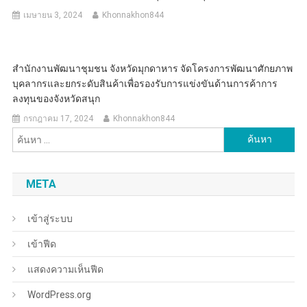
เมษายน 3, 2024
Khonnakhon844
สำนักงานพัฒนาชุมชน จังหวัดมุกดาหาร จัดโครงการพัฒนาศักยภาพ
บุคลากรและยกระดับสินค้าเพื่อรองรับการแข่งขันด้านการค้าการ
ลงทุนของจังหวัดสนุก
กรกฎาคม 17, 2024
Khonnakhon844
ค้นหา
สำหรับ:
META
เข้าสู่ระบบ
เข้าฟีด
แสดงความเห็นฟีด
WordPress.org