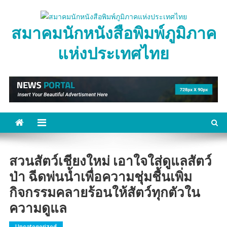
Skip
to
สมาคมนักหนังสือพิมพ์ภูมิภาค
content
แห่งประเทศไทย
สวนสัตว์เชียงใหม่ เอาใจใส่ดูแลสัตว์
ป่า ฉีดพ่นน้ำเพื่อความชุ่มชื้นเพิ่ม
กิจกรรมคลายร้อนให้สัตว์ทุกตัวใน
ความดูแล
Uncategorized