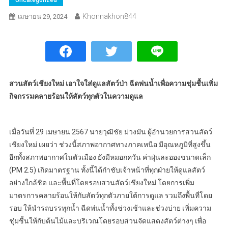
Khonnakhon844
เมษายน 29, 2024
สวนสัตว์เชียงใหม่ เอาใจใส่ดูแลสัตว์ป่า ฉีดพ่นน้ำเพื่อความชุ่มชื้นเพิ่ม
กิจกรรมคลายร้อนให้สัตว์ทุกตัวในความดูแล
เมื่อวันที่ 29 เมษายน 2567 นายวุฒิชัย ม่วงมัน ผู้อำนวยการสวนสัตว์
เชียงใหม่ เผยว่า ช่วงนี้สภาพอากาศทางภาคเหนือ มีอุณหภูมิที่สูงขึ้น
อีกทั้งสภาพอากาศในตัวเมือง ยังมีหมอกควัน ค่าฝุ่นละอองขนาดเล็ก
(PM 2.5) เกิดมาตรฐาน ทั้งนี้ได้กำชับเจ้าหน้าที่ทุกฝ่ายให้ดูแลสัตว์
อย่างใกล้ชิด และพื้นที่โดยรอบสวนสัตว์เชียงใหม่ โดยการเพิ่ม
มาตรการคลายร้อนให้กับสัตว์ทุกตัวภายใต้การดูแล รวมถึงพื้นที่โดย
รอบ ให้นำรถบรรทุกน้ำ ฉีดพ่นน้ำทั้งช่วงเช้าและช่วงบ่าย เพิ่มความ
ชุ่มชื้นให้กับต้นไม้และบริเวณโดยรอบส่วนจัดแสดงสัตว์ต่างๆ เพื่อ