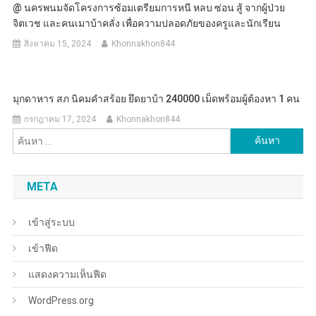
@ นครพนมจัดโครงการซ้อมเตรียมการหนี หลบ ซ่อน สู้ จากผู้ป่วย
จิตเวช และคนเมาบ้าคลั่ง เพื่อความปลอดภัยของครูและนักเรียน
สิงหาคม 15, 2024
Khonnakhon844
มุกดาหาร สภ นิคมคำสร้อย ยึดยาบ้า 240000 เม็ดพร้อมผู้ต้องหา 1 คน
กรกฎาคม 17, 2024
Khonnakhon844
ค้นหา
สำหรับ:
META
เข้าสู่ระบบ
เข้าฟีด
แสดงความเห็นฟีด
WordPress.org