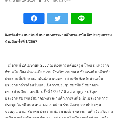
Khonnakhon844
เมษายน 29, 2024
จังหวัดน่าน สมาพันธ์ สมาคมทหารผ่านศึกภาคเหนือ จัดประชุมความ
ร่วมมือครั้งที่ 1/2567
เมื่อวันที่ 28 เมษายน 2567 ณ ห้องแกรนด์บอลรูม โรงแรมเทวราช
ตำบลในเวียง อำเภอเมืองน่าน จังหวัดน่าน พล.อ.ชัยณรงค์ แกล้วกล้า
ประธานที่ปรึกษาสมาพันธ์สมาคมทหารผ่านศึก จังหวัดน่านเป็น
ประธานกล่าวต้อนรับและเปิดการประชุมสมาพันธ์ สมาคมท
ทหารผ่านศึกภาคเหนือ ครั้งที่ 1/2567 มี จ.ส.ต. บุญส่ง ศรีจุมปา
ประธานสมาพันธ์สมาคมทหารผ่านศึก ภาคเหนือ เป็นประธานการ
ประชุม โดยมี จนท.สนง .ผศ.เขตน่าน ร่วมสังเกตุการณ์ประชุม
ขอบคุณ นายกสมาคม ประธานชมรม องค์กรทหารผ่านศึก จังหวัดภาค
เหนือ จังหวัดเชียงราย ลำปาง แพร่ น่าน สุโขทัย อุตรดิตถ์ และเครือ