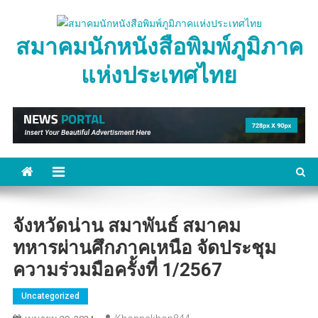
Skip
to
สมาคมนักหนังสือพิมพ์ภูมิภาค
content
แห่งประเทศไทย
จังหวัดน่าน สมาพันธ์ สมาคม
ทหารผ่านศึกภาคเหนือ จัดประชุม
ความร่วมมือครั้งที่ 1/2567
Uncategorized