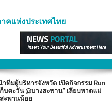
ิภาคแห่งประเทศไทย
นำทีมผู้บริหารจังหวัด เปิดกิจกรรม Run
วิ่งเก็บตะวัน @บางสะพาน” เลียบหาดแม่
างสะพานน้อย