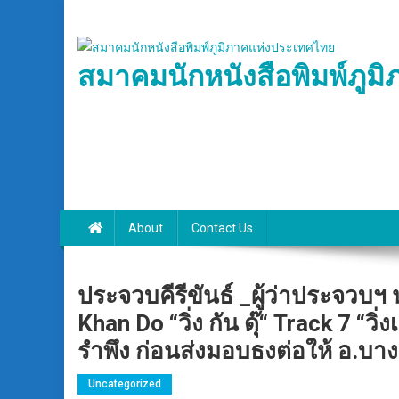
Skip
to
content
สมาคมนักหนังสือพิมพ์ภูม
About
Contact Us
ประจวบคีรีขันธ์ _ผู้ว่าประจวบฯ 
Khan Do “วิ่ง กัน ดุ๊“ Track 7 “
รำพึง ก่อนส่งมอบธงต่อให้ อ.บ
Uncategorized