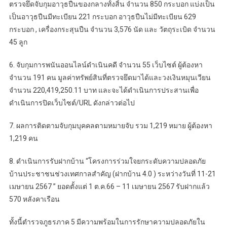
ตรวจยึดจับกุมอาวุธปืนของกลางทั้งสิ้น จำนวน 850 กระบอก แบ่งเป็น
เป็นอาวุธปืนมีทะเบียน 221 กระบอก อาวุธปืนไม่มีทะเบียน 629
กระบอก , เครื่องกระสุนปืน จำนวน 3,576 นัด และ วัตถุระเบิด จำนวน
45 ลูก
6. จับกุมการพนันออนไลน์ดำเนินคดี จำนวน 55 เว็บไซต์ ผู้ต้องหา
จำนวน 191 คน มูลค่าทรัพย์สินที่ตรวจยึดมาได้และวงเงินหมุนเวียน
จำนวน 220,419,250.11 บาท และจะได้ดำเนินการประสานเพื่อ
ดำเนินการปิดเว็บไซต์/URL ดังกล่าวต่อไป
7. ผลการติดตามจับกุมบุคคลตามหมายจับ รวม 1,219 หมาย ผู้ต้องหา
1,219 คน
8. ดำเนินการรับฝากบ้าน “โครงการร่วมใจยกระดับความปลอดภัย
บ้านประชาชนช่วงเทศกาลสำคัญ (ฝากบ้าน 4.0 ) ระหว่างวันที่ 11-21
เมษายน 2567 ” ยอดตั้งแต่ 1 ต.ค.66 – 11 เมษายน 2567 รับฝากแล้ว
570 หลังคาเรือน
ทั้งนี้ตำรวจภูธรภาค 5 มีความพร้อมในการรักษาความปลอดภัยใน