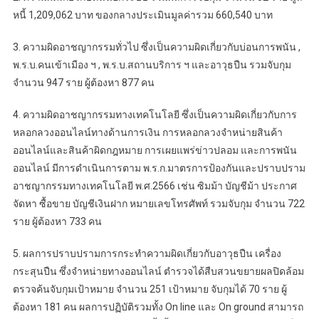
หนี้ 1,209,062 บาท ของกลางประเมินมูลค่ารวม 660,540 บาท
3. ความผิดอาชญากรรมทั่วไป ซึ่งเป็นความผิดเกี่ยวกับบ่อนการพนัน ,
พ.ร.บ.คนเข้าเมือง ฯ , พ.ร.บ.สถานบริการ ฯ และอาวุธปืน รวมจับกุม
จำนวน 947 ราย ผู้ต้องหา 877 คน
4. ความผิดอาชญากรรมทางเทคโนโลยี ซึ่งเป็นความผิดเกี่ยวกับการ
หลอกลวงออนไลน์ทางด้านการเงิน การหลอกลวงจำหน่ายสินค้า
ออนไลน์และสินค้าผิดกฎหมาย การเผยแพร่ข่าวปลอม และการพนัน
ออนไลน์ มีการดำเนินการตาม พ.ร.ก.มาตรการป้องกันและปราบปราม
อาชญากรรมทางเทคโนโลยี พ.ศ.2566 เช่น ซิมม้า บัญชีม้า ประกาศ
จัดหา ซื้อขาย บัญชีเงินฝาก หมายเลขโทรศัพท์ รวมจับกุม จำนวน 722
ราย ผู้ต้องหา 733 คน
5. ผลการปราบปรามการกระทำความผิดเกี่ยวกับอาวุธปืน เครื่อง
กระสุนปืน ซึ่งจำหน่ายทางออนไลน์ ตำรวจได้สืบสวนขยายผลปิดล้อม
ตรวจค้นจับกุมเป้าหมาย จำนวน 251 เป้าหมาย จับกุมได้ 70 ราย ผู้
ต้องหา 181 คน ผลการปฏิบัติรวมทั้ง On line และ On ground สามารถ