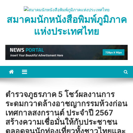
Skip
to
สมาคมนักหนังสือพิมพ์ภูมิภาค
content
แห่งประเทศไทย
ตำรวจภูธรภาค 5 โชว์ผลงานการ
ระดมกวาดล้างอาชญากรรมห้วงก่อน
เทศกาลสงกรานต์ ประจำปี 2567
สร้างความเชื่อมั่นให้กับประชาชน
ตลอดจนนักท่องเที่ยวทั้งชาวไทยและ