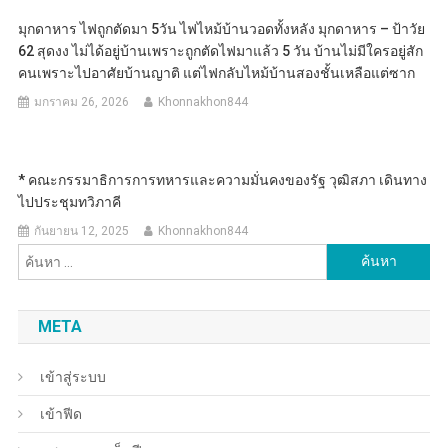
มุกดาหาร ไฟถูกตัดมา 5วัน ไฟไหม้บ้านวอดทั้งหลัง มุกดาหาร – ป้าวัย
62 สุดงง ไม่ได้อยู่บ้านเพราะถูกตัดไฟมาแล้ว 5 วัน บ้านไม่มีใครอยู่สัก
คนเพราะไปอาศัยบ้านญาติ แต่ไฟกลับไหม้บ้านสองชั้นเหลือแต่ซาก
มกราคม 26, 2026
Khonnakhon844
* คณะกรรมาธิการการทหารและความมั่นคงของรัฐ วุฒิสภา เดินทาง
ไปประชุมทวิภาคี
กันยายน 12, 2025
Khonnakhon844
ค้นหา
สำหรับ:
META
เข้าสู่ระบบ
เข้าฟีด