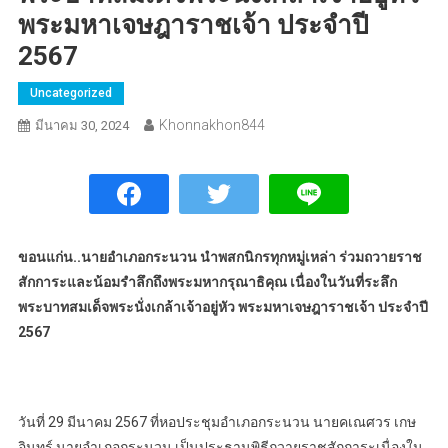
พระมหาเจษฎาราชเจ้า ประจำปี
2567
Uncategorized
Khonnakhon844
มีนาคม 30, 2024
ขอนแก่น..นายอำเภอกระนวน นำพสกนิกรทุกหมู่เหล่า ร่วมถวายราช
สักการะและน้อมรำลึกถึงพระมหากรุณาธิคุณ เนื่องในวันที่ระลึก
พระบาทสมเด็จพระนั่งเกล้าเจ้าอยู่หัว พระมหาเจษฎาราชเจ้า ประจำปี
2567
วันที่ 29 มีนาคม 2567 ที่หอประชุมอำเภอกระนวน นายคเณศวร เกษ
อินทร์ นายอำเภอกระนวน เป็นประธานพิธีถวายราชสักการะเนื่องใน