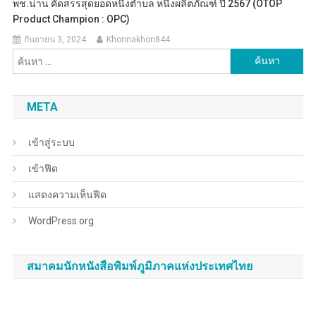
พช.น่าน คัดสรรสุดยอดหนึ่งตำบล หนึ่งผลิตภัณฑ์ ปี 2567 (OTOP
Product Champion : OPC)
กันยายน 3, 2024
Khonnakhon844
ค้นหา
สำหรับ:
META
เข้าสู่ระบบ
เข้าฟีด
แสดงความเห็นฟีด
WordPress.org
สมาคมนักหนังสือพิมพ์ภูมิภาคแห่งประเทศไทย