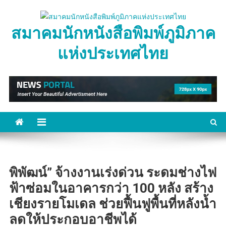
Skip
to
สมาคมนักหนังสือพิมพ์ภูมิภาค
content
แห่งประเทศไทย
พิพัฒน์” จ้างงานเร่งด่วน ระดมช่างไฟ
ฟ้าซ่อมในอาคารกว่า 100 หลัง สร้าง
เชียงรายโมเดล ช่วยฟื้นฟูพื้นที่หลังน้ำ
ลดให้ประกอบอาชีพได้