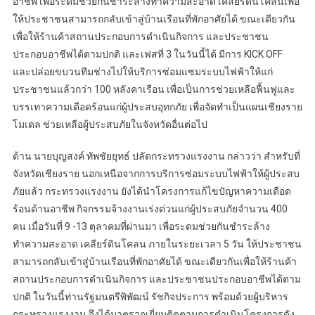
อาชีพ เพื่อระดมช่วยกันชำระล้างทำความสะอาด เคลียร์ดินโคลนเพื่อ
ให้ประชาชนสามารถกลับเข้าสู่บ้านเรือนที่พักอาศัยได้ ขณะเดียวกัน
เพื่อให้ร้านค้าสถานประกอบการดำเนินกิจการ และประชาชน
ประกอบอาชีพได้ตามปกติ และเฟสที่ 3 ในวันนี้ได้ มีการ KICK OFF
และปล่อยขบวนทีมช่างไปให้บริการซ่อมแซมระบบไฟฟ้าให้แก่
ประชาชนแล้วกว่า 100 หลังคาเรือน เพื่อเป็นการช่วยเหลือฟื้นฟูและ
บรรเทาความเดือดร้อนแก่ผู้ประสบอุทกภัย เพื่อจัดทำเป็นแผนเชียงราย
โมเดล ช่วยเหลือผู้ประสบภัยในจังหวัดอื่นต่อไป
ด้าน นายบุญสงค์ ทัพชัยยุทธ์ ปลัดกระทรวงแรงงาน กล่าวว่า สำหรับที่
จังหวัดเชียงราย นอกเหนือจากการบริการซ่อมระบบไฟฟ้าให้ผู้ประสบ
ภัยแล้ว กระทรวงแรงงาน ยังได้นำโครงการแก้ไขปัญหาความเดือด
ร้อนด้านอาชีพ กิจกรรมจ้างงานเร่งด่วนแก่ผู้ประสบภัยจำนวน 400
คน เมื่อวันที่ 9 -13 ตุลาคมที่ผ่านมา เพื่อระดมช่วยกันชำระล้าง
ทำความสะอาด เคลียร์ดินโคลน ภายในระยะเวลา 5 วัน ให้ประชาชน
สามารถกลับเข้าสู่บ้านเรือนที่พักอาศัยได้ ขณะเดียวกันเพื่อให้ร้านค้า
สถานประกอบการดำเนินกิจการ และประชาชนประกอบอาชีพได้ตาม
ปกติ ในวันนี้ท่านรัฐมนตรีพิพัฒน์ รัชกิจประการ พร้อมด้วยผู้บริหาร
กระทรวงแรงงาน จึงได้มาตรวจเยี่ยมติดตามการดำเนินโครงการดัง