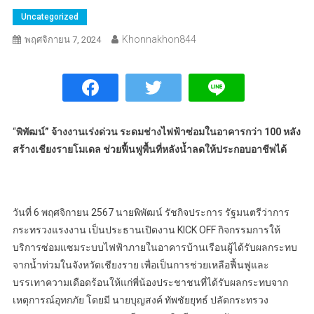
Uncategorized
Khonnakhon844
พฤศจิกายน 7, 2024
“
พิพัฒน์” จ้างงานเร่งด่วน ระดมช่างไฟฟ้าซ่อมในอาคารกว่า 100 หลัง
สร้างเชียงรายโมเดล ช่วยฟื้นฟูพื้นที่หลังน้ำลดให้ประกอบอาชีพได้
วันที่ 6 พฤศจิกายน 2567 นายพิพัฒน์ รัชกิจประการ รัฐมนตรีว่าการ
กระทรวงแรงงาน เป็นประธานเปิดงาน KICK OFF กิจกรรมการให้
บริการซ่อมแซมระบบไฟฟ้าภายในอาคารบ้านเรือนผู้ได้รับผลกระทบ
จากน้ำท่วมในจังหวัดเชียงราย เพื่อเป็นการช่วยเหลือฟื้นฟูและ
บรรเทาความเดือดร้อนให้แก่พี่น้องประชาชนที่ได้รับผลกระทบจาก
เหตุการณ์อุทกภัย โดยมี นายบุญสงค์ ทัพชัยยุทธ์ ปลัดกระทรวง