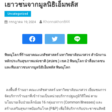
เยาวชนจากมูลนิธิเอ็มพลัส
Uncategorized
Khonnakhon844
กรกฎาคม 19, 2024
พิษณุโลก ที่ร้านยาคณะเภสัชศาสตร์ มหาวิทยาลัยนเรศวร สำนักงาน
หลักประกันสุขภาพแห่งชาติ (สปสช.) เขต 2 พิษณุโลก นำสื่อมวลชน
และทีมเยาวชนจากมูลนิธิเอ็มพลัส พิษณุโลก
ลงพื้นที่ ร้านยา คณะเภสัชศาสตร์ มหาวิทยาลัยนเรศวร เยี่ยมชมการ
จัดบริการร้านยาที่เข้าร่วมเป็นหน่วยบริการปฐมภูมิวิถีใหม่ ตาม
นโยบายเจ็บป่วยเล็กน้อย 16 กลุ่มอาการ (Common Illnesses) และ
สร้างเสริมสุขภาพป้องกันโรค (P&P) เพื่อให้บริการกับประชาชนสิทธิ