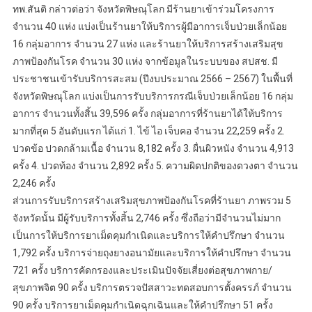
ทพ.สันติ กล่าวต่อว่า จังหวัดพิษณุโลก มีร้านยาเข้าร่วมโครงการ
จำนวน 40 แห่ง แบ่งเป็นร้านยาให้บริการผู้มีอาการเจ็บป่วยเล็กน้อย
16 กลุ่มอาการ จำนวน 27 แห่ง และร้านยาให้บริการสร้างเสริมสุข
ภาพป้องกันโรค จำนวน 30 แห่ง จากข้อมูลในระบบของ สปสช. มี
ประชาชนเข้ารับบริการสะสม (ปีงบประมาณ 2566 – 2567) ในพื้นที่
จังหวัดพิษณุโลก แบ่งเป็นการรับบริการกรณีเจ็บป่วยเล็กน้อย 16 กลุ่ม
อาการ จำนวนทั้งสิ้น 39,596 ครั้ง กลุ่มอาการที่ร้านยาได้ให้บริการ
มากที่สุด 5 อันดับแรก ได้แก่ 1. ไข้ ไอ เจ็บคอ จำนวน 22,259 ครั้ง 2.
ปวดข้อ ปวดกล้ามเนื้อ จำนวน 8,182 ครั้ง 3. ผื่นผิวหนัง จำนวน 4,913
ครั้ง 4. ปวดท้อง จำนวน 2,892 ครั้ง 5. ความผิดปกติของดวงตา จำนวน
2,246 ครั้ง
ส่วนการรับบริการสร้างเสริมสุขภาพป้องกันโรคที่ร้านยา ภาพรวม 5
จังหวัดนั้น มีผู้รับบริการทั้งสิ้น 2,746 ครั้ง ซึ่งถือว่ามีจำนวนไม่มาก
เป็นการให้บริการยาเม็ดคุมกำเนิดและบริการให้คำปรึกษา จำนวน
1,792 ครั้ง บริการจ่ายถุงยางอนามัยและบริการให้คำปรึกษา จำนวน
721 ครั้ง บริการคัดกรองและประเมินปัจจัยเสี่ยงต่อสุขภาพกาย/
สุขภาพจิต 90 ครั้ง บริการตรวจปัสสาวะทดสอบการตั้งครรภ์ จำนวน
90 ครั้ง บริการยาเม็ดคุมกำเนิดฉุกเฉินและให้คำปรึกษา 51 ครั้ง