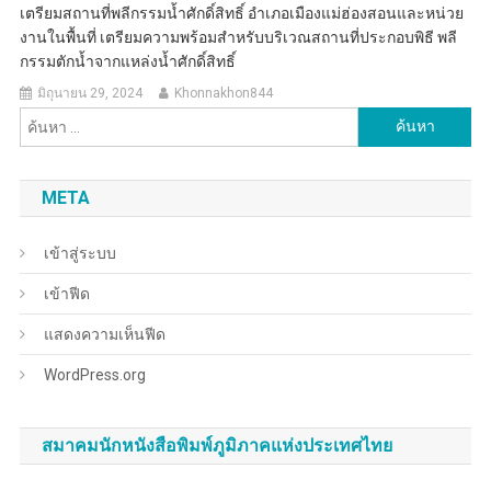
เตรียมสถานที่พลีกรรมน้ำศักดิ์สิทธิ์ อำเภอเมืองแม่ฮ่องสอนและหน่วย
งานในพื้นที่ เตรียมความพร้อมสำหรับบริเวณสถานที่ประกอบพิธี พลี
กรรมตักน้ำจากแหล่งน้ำศักดิ์สิทธิ์
มิถุนายน 29, 2024
Khonnakhon844
ค้นหา
สำหรับ:
META
เข้าสู่ระบบ
เข้าฟีด
แสดงความเห็นฟีด
WordPress.org
สมาคมนักหนังสือพิมพ์ภูมิภาคแห่งประเทศไทย