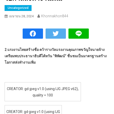
Uncategorized
Khonnakhon844
เมษายน 28, 2024
2 แรงงานไทยสร้างชื่อ คว้ารางวัลแรงงานคุณภาพขวัญใจนายจ้าง
เตรียมพบประธานาธิบดีไต้หวัน “พิพัฒน์” ชื่นชมเป็นมาตรฐานสร้าง
โอกาสส่งทำงานเพิ่ม
CREATOR: gd-jpeg v1.0 (using IJG JPEG v62),
quality = 100
CREATOR: gd-jpeg v1.0 (using IJG