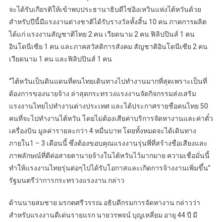
จะได้รับเกียรติให้เข้าพบประธานาธิบดีไช่อิงเหวินแห่งไต้หวันด้วย
สำหรับปีนี้มีแรงงานต่างชาติได้รับรางวัลทั้งสิ้น 10 คน ภาคการผลิต
ได้แก่ แรงงานสัญชาติไทย 2 คน เวียดนาม 2 คน ฟิลิปปินส์ 1 คน
อินโดนีเซีย 1 คน และภาคสวัสดิการสังคม สัญชาติอินโดนีเซีย 2 คน
เวียดนาม 1 คน และฟิลิปปินส์ 1 คน
“ไต้หวันเป็นดินแดนที่คนไทยเดินทางไปทำงานมากที่สุดเพราะเป็นที่
ต้องการของนายจ้าง ล่าสุดกระทรวงแรงงานจัดกิจกรรมส่งเสริม
แรงงานไทยไปทำงานต่างประเทศ และได้ประกาศรายชื่อคนไทย 50
คนที่จะไปทำงานไต้หวัน โดยไม่ต้องเสียค่าบริการจัดหางานและค่าตั๋ว
เครื่องบิน มูลค่ารายละกว่า 4 หมื่นบาท โดยทั้งหมดจะได้เดินทาง
ภายใน1 – 3 เดือนนี้ ซึ่งต้องขอบคุณแรงงานรุ่นพี่ที่สร้างชื่อเสียงและ
ภาพลักษณ์ที่ดีต่อสายตานายจ้างในไต้หวันไว้มากมาย ความเชื่อมั่นนี้
ทำให้แรงงานไทยรุ่นต่อๆไปได้รับโอกาสและเกิดการจ้างงานเพิ่มขึ้น”
รัฐมนตรีว่าการกระทรวงแรงงาน กล่าว
ด้านนายสมชาย มรกตศรีวรรณ อธิบดีกรมการจัดหางาน กล่าวว่า
สำหรับแรงงานดีเด่นรายแรก นายวรพจน์ บุญเหลี่ยม อายุ 44 ปี มี