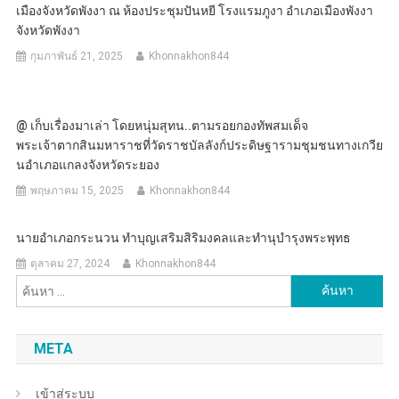
เมืองจังหวัดพังงา ณ ห้องประชุมปันหยี โรงแรมภูงา อำเภอเมืองพังงา
จังหวัดพังงา
กุมภาพันธ์ 21, 2025
Khonnakhon844
@ เก็บเรื่องมาเล่า โดยหนุ่มสุทน..ตามรอยกองทัพสมเด็จ
พระเจ้าตากสินมหาราชที่วัดราชบัลลังก์ประดิษฐารามชุมชนทางเกวีย
นอําเภอแกลงจังหวัดระยอง
พฤษภาคม 15, 2025
Khonnakhon844
นายอำเภอกระนวน ทำบุญเสริมสิริมงคลและทำนุบำรุงพระพุทธ
ตุลาคม 27, 2024
Khonnakhon844
ค้นหา
สำหรับ:
META
เข้าสู่ระบบ