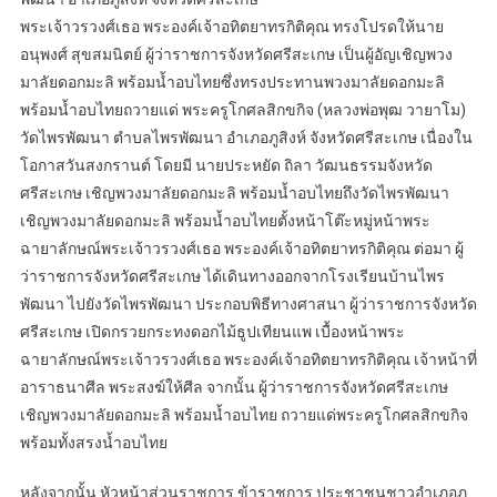
พระเจ้าวรวงศ์เธอ พระองค์เจ้าอทิตยาทรกิติคุณ ทรงโปรดให้นาย
อนุพงศ์ สุขสมนิตย์ ผู้ว่าราชการจังหวัดศรีสะเกษ เป็นผู้อัญเชิญพวง
มาลัยดอกมะลิ พร้อมน้ำอบไทยซึ่งทรงประทานพวงมาลัยดอกมะลิ
พร้อมน้ำอบไทยถวายแด่ พระครูโกศลสิกขกิจ (หลวงพ่อพุฒ วายาโม)
วัดไพรพัฒนา ตำบลไพรพัฒนา อำเภอภูสิงห์ จังหวัดศรีสะเกษ เนื่องใน
โอกาสวันสงกรานต์ โดยมี นายประหยัด ถิลา วัฒนธรรมจังหวัด
ศรีสะเกษ เชิญพวงมาลัยดอกมะลิ พร้อมน้ำอบไทยถึงวัดไพรพัฒนา
เชิญพวงมาลัยดอกมะลิ พร้อมน้ำอบไทยตั้งหน้าโต๊ะหมู่หน้าพระ
ฉายาลักษณ์พระเจ้าวรวงศ์เธอ พระองค์เจ้าอทิตยาทรกิติคุณ ต่อมา ผู้
ว่าราชการจังหวัดศรีสะเกษ ได้เดินทางออกจากโรงเรียนบ้านไพร
พัฒนา ไปยังวัดไพรพัฒนา ประกอบพิธีทางศาสนา ผู้ว่าราชการจังหวัด
ศรีสะเกษ เปิดกรวยกระทงดอกไม้ธูปเทียนแพ เบื้องหน้าพระ
ฉายาลักษณ์พระเจ้าวรวงศ์เธอ พระองค์เจ้าอทิตยาทรกิติคุณ เจ้าหน้าที่
อาราธนาศีล พระสงฆ์ให้ศีล จากนั้น ผู้ว่าราชการจังหวัดศรีสะเกษ
เชิญพวงมาลัยดอกมะลิ พร้อมน้ำอบไทย ถวายแด่พระครูโกศลสิกขกิจ
พร้อมทั้งสรงน้ำอบไทย
หลังจากนั้น หัวหน้าส่วนราชการ ข้าราชการ ประชาชนชาวอำเภอภู