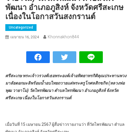
พัฒนา อำเภอภูสิงห์ จังหวัดศรีสะเกษ
เนื่องในโอกาสวันสงกรานต์
Uncategorized
Khonnakhon844
เมษายน 16, 2024
ศรีสะเกษ พระเจ้าวรวงศ์เธอพระองค์เจ้าอทิตยาทรกิติคุณประทานพวง
มาลัยดอกมะลิพร้อมน้ำอบไทยถวายแด่พระครูโกศลสิกขกิจ (หลวงพ่อ
พุฒ วายาโม) วัดไพรพัฒนา ตำบลไพรพัฒนา อำเภอภูสิงห์ จังหวัด
ศรีสะเกษ เนื่องในโอกาสวันสงกรานต์
เมื่อวันที่ 15 เมษายน 2567 ผู้สื่อข่าวรายงานว่า ที่วัดไพรพัฒนา ตำบล
พัฒนา อำเภอภูสิงห์ จังหวัดศรีสะเกษ