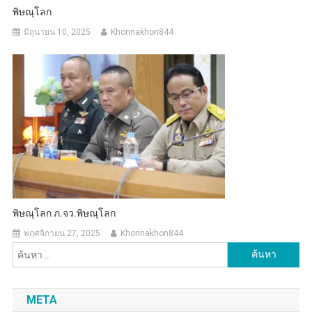
พิษณุโลก
มิถุนายน 10, 2025
Khonnakhon844
พิษณุโลก ภ.จว.พิษณุโลก
พฤศจิกายน 27, 2025
Khonnakhon844
ค้นหา
สำหรับ:
META