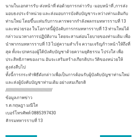
นามในเอกสารรับ-ส่งหน้าที่ ต่อด้วยการกล่าวรับ -มอบหน้าที่ ,การส่ง
มอบธงประจำหน่วย และส่งมอบการบังคับบัญชาระหว่างท่านเดิมกับ
ท่านใหม่ โดยขึ้นแท่นรับการเคารพจากกำลังพลกรมทหารราบที่ 13
และหน่วยรอง ในโอกาสนี้ผู้บังคับการกรมทหารราบที่ 13 ท่านใหม่ได้
กล่าวแนวทางการปฏิบัติงาน โดยจะสานต่อนโยบายของท่านเดิม เพื่อ
นำพากรมทหารราบที่ 13 ไปสู่ความสำเร็จ ความเจริญก้าวหน้าให้ถึงที่
สุด ทั้งจะปกครองผู้ใต้บังคับบัญชาด้วยความยุติธรรม โปร่งใส เพื่อ
ประสิทธิภาพของงาน อันจะเสริมสร้างเกียรติประวัติของหน่วยให้
สูงส่งสืบไป
ทั้งนี้การกระทำพิธีดังกล่าวเพื่อเป็นการต้อนรับผู้บังคับบัญชาท่านใหม่
และส่งผู้บังคับบัญชาท่านเดิม อย่างสมเกียรติ
//////////////////////////////////////
ข้อมูลภาพข่าว
ร.ต.กฤษฎา มณีใส
เบอร์โทรศัพท์ 0885397430
#กรมทหารราบที่ 13