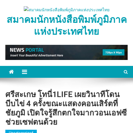
Skip
to
สมาคมนักหนังสือพิมพ์ภูมิภาค
content
แห่งประเทศไทย
ศรีสะเกษ โทนี่1LIFE เผยวินาทีโดน
บีบไข่ 4 ครั้งขณะแสดงคอนเสิร์ตที่
ชัยภูมิ เปิดใจรู้สึกตกใจมากวอนเอฟซี
ช่วยเซฟตนด้วย
Uncategorized