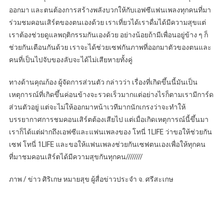
ออกมา และตนต้องการสร้างพลังบวกให้กับเอฟซีแฟนเพลงทุกคนที่มา
ร่วมชมคอนเสิร์ตของตนเองด้วย เราเที่ยวได้เราดื่มได้มีความสุขแต่
เราต้องช่วยดูแลพฤติกรรมกันเองด้วย อย่างน้อยถ้ามีเพื่อนอยู่ข้าง ๆ ก็
ช่วยกันเตือนกันด้วย เราจะได้ช่วยเซฟกันภาพที่ออกมาตัวของตนและ
คนที่เป็นไปจับของลับจะได้ไม่เสียหายทั้งคู่
ทางด้านคุณก้อง ผู้จัดการส่วนตัว กล่าวว่า เรื่องที่เกิดขึ้นนี้มันเป็น
เหตุการณ์ที่เกิดขึ้นค่อนข้างจะรวดเร็วมากแต่อย่างไรก็ตามเรามีการ์ด
ส่วนตัวอยู่ แต่จะไม่ให้ออกมาหน้าเวทีมากนักเกรงว่าจะทำให้
บรรยากาศการชมคอนเสิร์ตต้องเสียไป แต่เมื่อเกิดเหตุการณ์นี้ขึ้นมา
เราก็ได้แต่ฝากถึงเอฟซีและแฟนเพลงของ โทนี่ 1LIFE ว่าขอให้ช่วยกัน
เซฟ โทนี่ 1LIFE และขอให้แฟนเพลงช่วยกันเซฟตนเองเพื่อให้ทุกคน
ที่มาชมคอนเสิร์ตได้มีความสุขกันทุกคน////////
ภาพ / ข่าว ศิริเกษ หมายสุข ผู้สื่อข่าวประจำ จ. ศรีสะเกษ