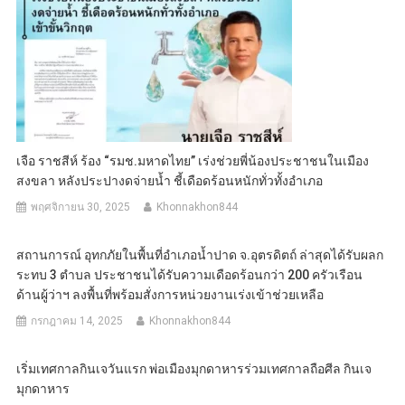
เจือ ราชสีห์ ร้อง “รมช.มหาดไทย” เร่งช่วยพี่น้องประชาชนในเมือง
สงขลา หลังประปางดจ่ายน้ำ ชี้เดือดร้อนหนักทั่วทั้งอำเภอ
พฤศจิกายน 30, 2025
Khonnakhon844
สถานการณ์ อุทกภัยในพื้นที่อำเภอน้ำปาด จ.อุตรดิตถ์ ล่าสุดได้รับผลก
ระทบ 3 ตำบล ประชาชนได้รับความเดือดร้อนกว่า 200 ครัวเรือน
ด้านผู้ว่าฯ ลงพื้นที่พร้อมสั่งการหน่วยงานเร่งเข้าช่วยเหลือ
กรกฎาคม 14, 2025
Khonnakhon844
เริ่มเทศกาลกินเจวันแรก พ่อเมืองมุกดาหารร่วมเทศกาลถือศีล กินเจ
มุกดาหาร