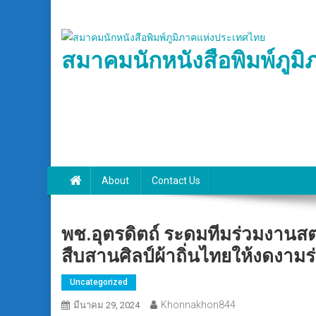
Skip
to
content
สมาคมนักหนังสือพิมพ์ภูม
About
Contact Us
พช.อุตรดิตถ์ ระดมทีมร่วมงานสต
สืบสานศิลป์ผ้าถิ่นไทยให้งดงามร
Uncategorized
Khonnakhon844
มีนาคม 29, 2024