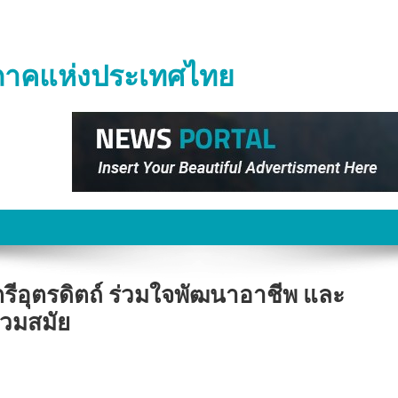
ิภาคแห่งประเทศไทย
รีอุตรดิตถ์ ร่วมใจพัฒนาอาชีพ และ
่วมสมัย