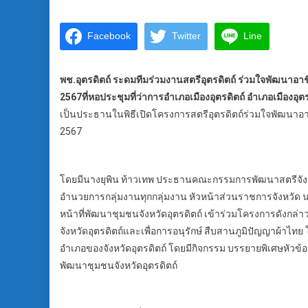
Facebook
Twitter
Line
พช.อุตรดิตถ์ ระดมทีมร่วมงานสตรีอุตรดิตถ์ ร่วมใจพัฒนาอา
2567
ที่หอประชุมที่ว่าการอำเภอเมืองอุตรดิตถ์ อำเภอเมืองอุตรด
เป็นประธานในพิธีเปิดโครงการสตรีอุตรดิตถ์ร่วมใจพัฒนาอา
2567
โดยมีนางยุพิน ท้าวเทพ ประธานคณะกรรมการพัฒนาสตรีจังหวัด
อำนวยการกลุ่มงานทุกกลุ่มงาน หัวหน้าส่วนราชการจังหวัด นาย
หน้าที่พัฒนาชุมชนจังหวัดอุตรดิตถ์ เข้าร่วมโครงการดังกล่าว
จังหวัดอุตรดิตถ์และเพื่อการอนุรักษ์ สืบสานภูมิปัญญาผ้าไทย
อำเภอของจังหวัดอุตรดิตถ์ โดยมีกิจกรรม บรรยายพิเศษหัวข
พัฒนาชุมชนจังหวัดอุตรดิตถ์