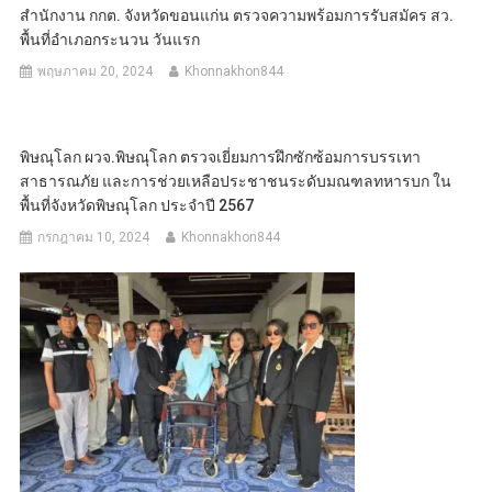
สำนักงาน กกต. จังหวัดขอนแก่น ตรวจความพร้อมการรับสมัคร สว.
พื้นที่อำเภอกระนวน วันแรก
พฤษภาคม 20, 2024
Khonnakhon844
พิษณุโลก ผวจ.พิษณุโลก ตรวจเยี่ยมการฝึกซักซ้อมการบรรเทา
สาธารณภัย และการช่วยเหลือประชาชนระดับมณฑลทหารบก ใน
พื้นที่จังหวัดพิษณุโลก ประจำปี 2567
กรกฎาคม 10, 2024
Khonnakhon844