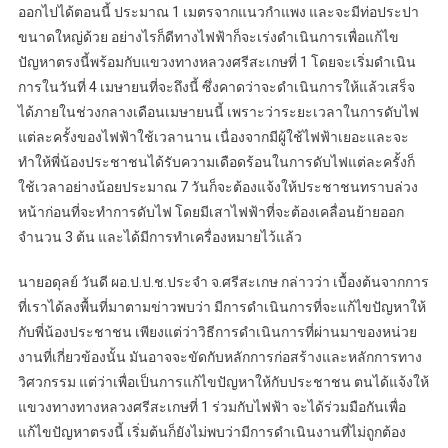
ออกไปได้ตอนนี้ ประมาณ 1 เมตรจากแนวกำแพง และจะมีท่อประปา
ขนาดใหญ่ด้วย อย่างไรก็ดีทางไฟฟ้าก็จะเร่งดำเนินการเพื่อแก้ไข
ปัญหาตรงนี้พร้อมกับแขวงทางหลวงศรีสะเกษที่ 1 โดยจะเริ่มดำเนิน
การในวันที่ 4 เมษายนที่จะถึงนี้ ซึ่งคาดว่าจะดำเนินการให้แล้วเสร็จ
ได้ภายในช่วงกลางเดือนเมษายนนี้ เพราะว่าระยะเวลาในการดับไฟ
แต่ละครั้งของไฟฟ้าใช้เวลานาน เนื่องจากมีผู้ใช้ไฟฟ้าเยอะและจะ
ทำให้พี่น้องประชาชนได้รับความเดือดร้อนในการดับไฟแต่ละครั้งก็
ใช้เวลาอย่างน้อยประมาณ 7 วันก็จะต้องแจ้งให้ประชาชนทราบล่วง
หน้าก่อนที่จะทำการดับไฟ โดยมีเสาไฟฟ้าที่จะต้องเคลื่อนย้ายออก
จำนวน 3 ต้น และได้มีการทำเครื่องหมายไว้แล้ว
นายอดุลย์ วันดี ผอ.ป.ป.ช.ประจำ จ.ศรีสะเกษ กล่าวว่า เบื้องต้นจากการ
ที่เราได้ลงพื้นที่มาตามข่าวพบว่า มีการดำเนินการที่จะแก้ไขปัญหาให้
กับพี่น้องประชาชน เพียงแต่ว่าวิธีการดำเนินการที่ผ่านมาของหน่วย
งานที่เกี่ยวข้องนั้น มันอาจจะขัดกับหลักการก่อสร้างและหลักการทาง
วิศวกรรม แต่ว่าเพื่อเป็นการแก้ไขปัญหาให้กับประชาชน ตนได้แจ้งให้
แขวงทางทางหลวงศรีสะเกษที่ 1 ร่วมกับไฟฟ้า จะได้ร่วมมือกันเพื่อ
แก้ไขปัญหาตรงนี้ เริ่มต้นก็ยังไม่พบว่ามีการดำเนินงานที่ไม่ถูกต้อง