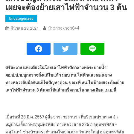
เผยจะต้องย้ายเสาไฟฟ้าจำนวน 3 ต้น
Uncategorized
Khonnakhon844
มีนาคม 28, 2024
ศรีสะเกษ แห่งเดียวในโลกเสาไฟฟ้าปักกลางท่อระบายน้ำ
ผอ.ป.ป.ช.บุกตรวจสั่งแก้ไขแล้ว มอบ หน.ไฟฟ้าและผอ.แขวง
ทางหลวงจับมือกันแก้ไขปัญหาด่วน ขณะที่ หน.ไฟฟ้าเผยจะต้องย้าย
เสาไฟฟ้าจำนวน 3 ต้นจะให้แล้วเสร็จภายในกลางเดือน เม.ย.นี้
เมื่อวันที่ 28 มี.ค. 2567 ผู้สื่อข่าวรายงานว่า ที่บริเวณปากทางเข้า
หมู่บ้านเอื้ออาทรอุทุมพรพิสัย ทางหลวงสาย 226 อ.อุทุมพรพิสัย –
จ.สุรินทร์ ช่วงบ้านสระกำแพงใหญ่ ต.สระกำแพงใหญ่ อ.อุทุมพรพิสัย