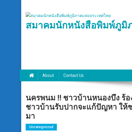
Skip
to
content
สมาคมนักหนังสือพิมพ์ภูม
About
Contact Us
นครพนม !! ชาวบ้านหนองบึง ร้องท
ชาวบ้านรับปากจะแก้ปัญหา ให้
มา
Uncategorized