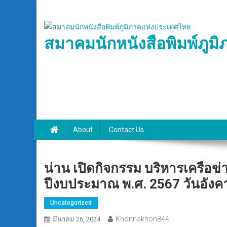
Skip
to
content
สมาคมนักหนังสือพิมพ์ภูม
About
Contact Us
น่าน เปิดกิจกรรม บริหารเครือข
ปีงบประมาณ พ.ศ. 2567 วันอังคา
Uncategorized
Khonnakhon844
มีนาคม 26, 2024