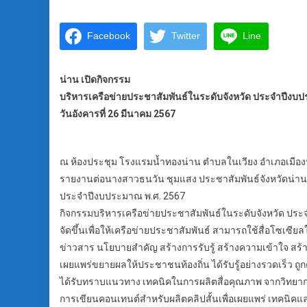
Facebook
Twitter
Line
น่าน เปิดกิจกรรม
บริหารเครือข่ายประชาสัมพันธ์ในระดับจังหวัด ประจำปีงบ
วันอังคารที่ 26 มีนาคม 2567
ณ ห้องประชุม โรงแรมน้ำทองน่าน ตำบลในเวียง อำเภอเมืองน่
รายงานต่อนางสาวธนวัน ชุมแสง ประชาสัมพันธ์จังหวัดน่าน 
ประจำปีงบประมาณ พ.ศ. 2567
กิจกรรมบริหารเครือข่ายประชาสัมพันธ์ในระดับจังหวัด ปร
จัดขึ้นเพื่อให้เครือข่ายประชาสัมพันธ์ สามารถใช้สื่อโซเซี
ข่าวสาร นโยบายสำคัญ สร้างการรับรู้ สร้างความเข้าใจ สร้
เผยแพร่ขยายผลให้ประชาชนท้องถิ่น ได้รับรู้อย่างรวดเร็ว ถูก
ได้รับทราบแนวทาง เทคนิคในการผลิตสื่อคุณภาพ จากวิทยากร
การเขียนคอนเทนต์สำหรับผลิตคลิปสั้นเพื่อเผยแพร่ เทคนิ