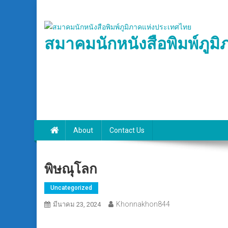
Skip
to
content
สมาคมนักหนังสือพิมพ์ภูม
About
Contact Us
พิษณุโลก
Uncategorized
Khonnakhon844
มีนาคม 23, 2024