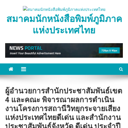
Skip
to
สมาคมนักหนังสือพิมพ์ภูมิภาค
content
แห่งประเทศไทย
ผู้อำนวยการสำนักประชาสัมพันธ์เขต
4 และคณะ พิจารณาผลการดำเนิน
งานโครงการสถานีวิทยุกระจายเสียง
แห่งประเทศไทยดีเด่น และสำนักงาน
ประชาสัมพันธ์จังหวัด ดีเด่น ประจำปี