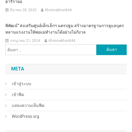
ฮารีรายอ
มีนาคม 28, 2025
Khonnakhon844
พิพัฒน์” ส่งเสริมศูนย์เด็กเล็กฯ นครปฐม สร้างมาตรฐานการดูแลบุตร
หลานแรงงานให้พ่อแม่ทำงานได้อย่างไม่กังวล
กรกฎาคม 21, 2024
Khonnakhon844
ค้นหา
สำหรับ:
META
เข้าสู่ระบบ
เข้าฟีด
แสดงความเห็นฟีด
WordPress.org