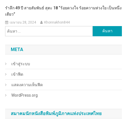
รำลึก 49 ปี สายสัมพันธ์ สุตะ 18 “ร้อยดวงใจ ร้อยความห่วงใย เป็นหนึ่ง
เดียว”
เมษายน 28, 2024
Khonnakhon844
ค้นหา
สำหรับ:
META
เข้าสู่ระบบ
เข้าฟีด
แสดงความเห็นฟีด
WordPress.org
สมาคมนักหนังสือพิมพ์ภูมิภาคแห่งประเทศไทย