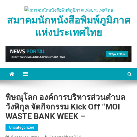
Skip
to
สมาคมนักหนังสือพิมพ์ภูมิภาค
content
แห่งประเทศไทย
พิษณุโลก องค์การบริหารส่วนตำบล
วังพิกุล จัดกิจกรรม Kick Off “MOI
WASTE BANK WEEK –
Uncategorized