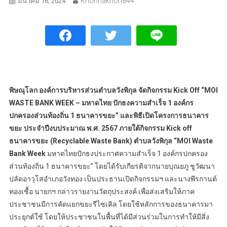
Khonnakhon844
มีนาคม 16, 2024
พิษณุโลก องค์การบริหารส่วนตำบลวังพิกุล จัดกิจกรรม Kick Off “MOI
WASTE BANK WEEK – มหาดไทย ปักธงความสำเร็จ 1 องค์กร
ปกครองส่วนท้องถิ่น 1 ธนาคารขยะ” และพิธีเปิดโครงการธนาคาร
ขยะ ประจำปีงบประมาณ พ.ศ. 2567 ภายใต้กิจกรรม Kick off
ธนาคารขยะ (Recyclable Waste Bank) ตำบลวังพิกุล “MOI Waste
Bank Week
มหาดไทยปักธงประกาศความสำเร็จ 1 องค์กรปกครอง
ส่วนท้องถิ่น 1 ธนาคารขยะ” โดยได้รับเกียรติจากนายบุณยภู ชูวัฒนา
ปลัดอาวุโสอำเภอวังทอง เป็นประธานเปิดกิจกรรมฯ และนางพีรกานต์
ทองเชื้อ นายกฯ กล่าวรายงานวัตถุประสงค์ เพื่อส่งเสริมให้ภาค
ประชาชนมีการคัดแยกขยะรีไซเคิล โดยใช้หลักการของธนาคารมา
ประยุกต์ใช้ โดยให้ประชาชนในพื้นที่ได้มีส่วนร่วมในการทำให้มีสิ่ง