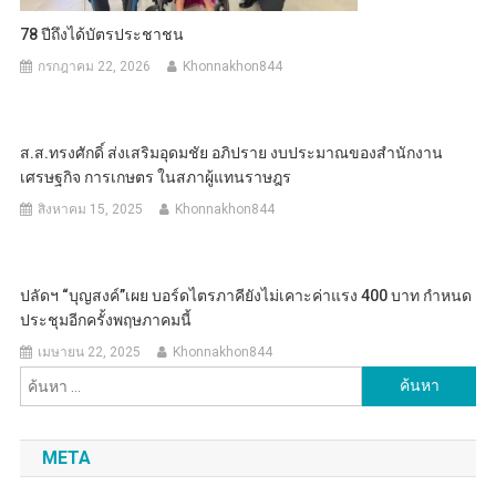
78 ปีถึงได้บัตรประชาชน
กรกฎาคม 22, 2026
Khonnakhon844
ส.ส.ทรงศักดิ์ ส่งเสริมอุดมชัย อภิปราย งบประมาณของสำนักงาน
เศรษฐกิจ การเกษตร ในสภาผู้แทนราษฎร
สิงหาคม 15, 2025
Khonnakhon844
ปลัดฯ “บุญสงค์”เผย บอร์ดไตรภาคียังไม่เคาะค่าแรง 400 บาท กำหนด
ประชุมอีกครั้งพฤษภาคมนี้
เมษายน 22, 2025
Khonnakhon844
ค้นหา
สำหรับ:
META