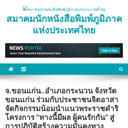
Skip
to
สมาคมนักหนังสือพิมพ์ภูมิภาค
content
แห่งประเทศไทย
จ.ขอนแก่น..อำเภอกระนวน จังหวัด
ขอนแก่น ร่วมกับประชาชนจิตอาสา
จัดกิจกรรมน้อมนำแนวพระราชดำริ
โครงการ “ทางนี้มีผล ผู้คนรักกัน” สู่
การปฏิบัติสร้างความมั่นคงทาง