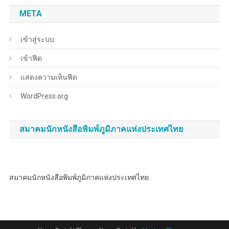
META
เข้าสู่ระบบ
เข้าฟีด
แสดงความเห็นฟีด
WordPress.org
สมาคมนักหนังสือพิมพ์ภูมิภาคแห่งประเทศไทย
สมาคมนักหนังสือพิมพ์ภูมิภาคแห่งประเทศไทย