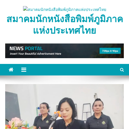
Skip
to
สมาคมนักหนังสือพิมพ์ภูมิภาค
content
แห่งประเทศไทย