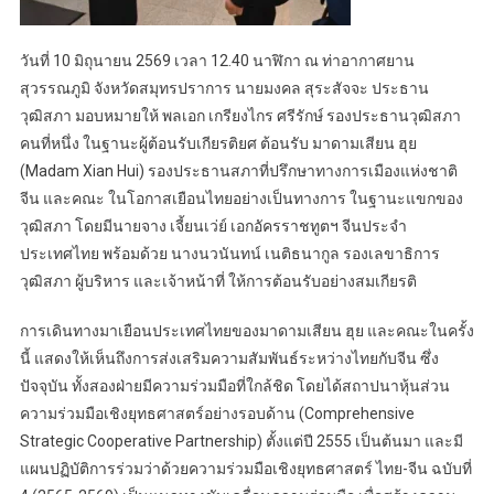
วันที่ 10 มิถุนายน 2569 เวลา 12.40 นาฬิกา ณ ท่าอากาศยาน
สุวรรณภูมิ จังหวัดสมุทรปราการ นายมงคล สุระสัจจะ ประธาน
วุฒิสภา มอบหมายให้ พลเอก เกรียงไกร ศรีรักษ์ รองประธานวุฒิสภา
คนที่หนึ่ง ในฐานะผู้ต้อนรับเกียรติยศ ต้อนรับ มาดามเสียน ฮุย
(Madam Xian Hui) รองประธานสภาที่ปรึกษาทางการเมืองแห่งชาติ
จีน และคณะ ในโอกาสเยือนไทยอย่างเป็นทางการ ในฐานะแขกของ
วุฒิสภา โดยมีนายจาง เจี้ยนเว่ย์ เอกอัครราชทูตฯ จีนประจำ
ประเทศไทย พร้อมด้วย นางนวนันทน์ เนติธนากูล รองเลขาธิการ
วุฒิสภา ผู้บริหาร และเจ้าหน้าที่ ให้การต้อนรับอย่างสมเกียรติ
การเดินทางมาเยือนประเทศไทยของมาดามเสียน ฮุย และคณะในครั้ง
นี้ แสดงให้เห็นถึงการส่งเสริมความสัมพันธ์ระหว่างไทยกับจีน ซึ่ง
ปัจจุบัน ทั้งสองฝ่ายมีความร่วมมือที่ใกล้ชิด โดยได้สถาปนาหุ้นส่วน
ความร่วมมือเชิงยุทธศาสตร์อย่างรอบด้าน (Comprehensive
Strategic Cooperative Partnership) ตั้งแต่ปี 2555 เป็นต้นมา และมี
แผนปฏิบัติการร่วมว่าด้วยความร่วมมือเชิงยุทธศาสตร์ ไทย-จีน ฉบับที่