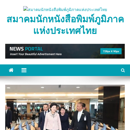
Skip
to
สมาคมนักหนังสือพิมพ์ภูมิภาค
content
แห่งประเทศไทย