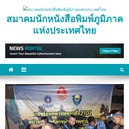
Skip
to
สมาคมนักหนังสือพิมพ์ภูมิภาค
content
แห่งประเทศไทย