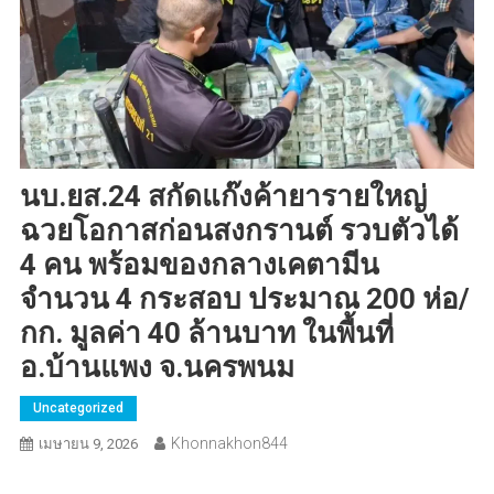
นบ.ยส.24 สกัดแก๊งค้ายารายใหญ่
ฉวยโอกาสก่อนสงกรานต์ รวบตัวได้
4 คน พร้อมของกลางเคตามีน
จำนวน 4 กระสอบ ประมาณ 200 ห่อ/
กก. มูลค่า 40 ล้านบาท ในพื้นที่
อ.บ้านแพง จ.นครพนม
Uncategorized
Khonnakhon844
เมษายน 9, 2026