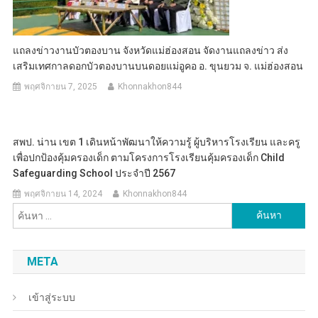
แถลงข่าวงานบัวตองบาน จังหวัดแม่ฮ่องสอน จัดงานแถลงข่าว ส่ง
เสริมเทศกาลดอกบัวตองบานบนดอยแม่อูคอ อ. ขุนยวม จ. แม่ฮ่องสอน
พฤศจิกายน 7, 2025
Khonnakhon844
สพป. น่าน เขต 1 เดินหน้าพัฒนาให้ความรู้ ผู้บริหารโรงเรียน และครู
เพื่อปกป้องคุ้มครองเด็ก ตามโครงการโรงเรียนคุ้มครองเด็ก Child
Safeguarding School ประจำปี 2567
พฤศจิกายน 14, 2024
Khonnakhon844
ค้นหา
สำหรับ:
META
เข้าสู่ระบบ