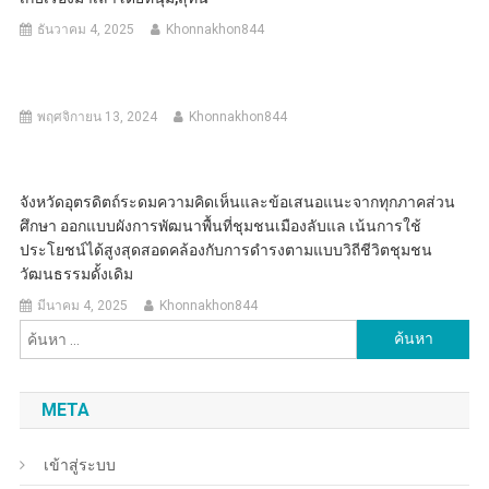
ธันวาคม 4, 2025
Khonnakhon844
พฤศจิกายน 13, 2024
Khonnakhon844
จังหวัดอุตรดิตถ์ระดมความคิดเห็นและข้อเสนอแนะจากทุกภาคส่วน
ศึกษา ออกแบบผังการพัฒนาพื้นที่ชุมชนเมืองลับแล เน้นการใช้
ประโยชน์ได้สูงสุดสอดคล้องกับการดำรงตามแบบวิถีชีวิตชุมชน
วัฒนธรรมดั้งเดิม
มีนาคม 4, 2025
Khonnakhon844
ค้นหา
สำหรับ:
META
เข้าสู่ระบบ