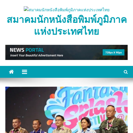
Skip
to
สมาคมนักหนังสือพิมพ์ภูมิภาค
content
แห่งประเทศไทย