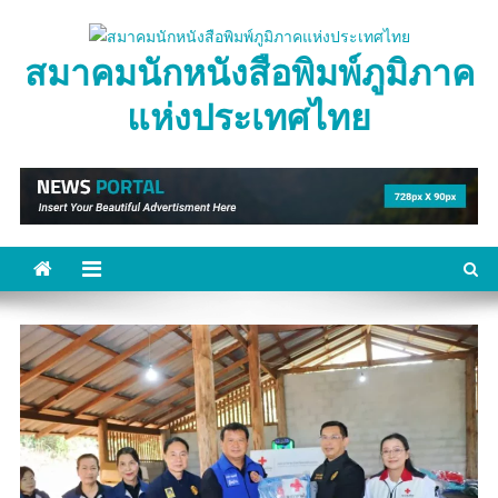
Skip
to
สมาคมนักหนังสือพิมพ์ภูมิภาค
content
แห่งประเทศไทย