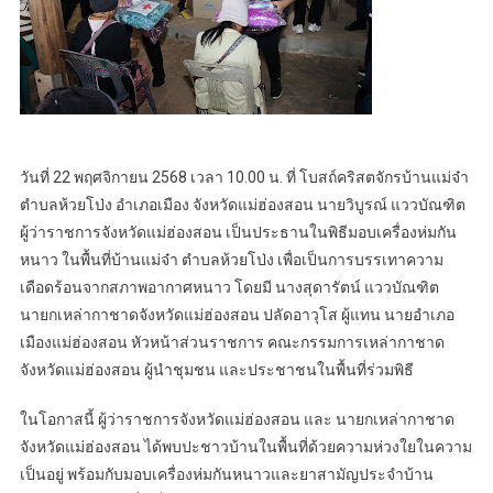
วันที่ 22 พฤศจิกายน 2568 เวลา 10.00 น. ที่ โบสถ์คริสตจักรบ้านแม่จ๋า
ตำบลห้วยโป่ง อำเภอเมือง จังหวัดแม่ฮ่องสอน นายวิบูรณ์ แววบัณฑิต
ผู้ว่าราชการจังหวัดแม่ฮ่องสอน เป็นประธานในพิธีมอบเครื่องห่มกัน
หนาว ในพื้นที่บ้านแม่จ๋า ตำบลห้วยโป่ง เพื่อเป็นการบรรเทาความ
เดือดร้อนจากสภาพอากาศหนาว โดยมี นางสุดารัตน์ แววบัณฑิต
นายกเหล่ากาชาดจังหวัดแม่ฮ่องสอน ปลัดอาวุโส ผู้แทน นายอำเภอ
เมืองแม่ฮ่องสอน หัวหน้าส่วนราชการ คณะกรรมการเหล่ากาชาด
จังหวัดแม่ฮ่องสอน ผู้นำชุมชน และประชาชนในพื้นที่ร่วมพิธี
ในโอกาสนี้ ผู้ว่าราชการจังหวัดแม่ฮ่องสอน และ นายกเหล่ากาชาด
จังหวัดแม่ฮ่องสอน ได้พบปะชาวบ้านในพื้นที่ด้วยความห่วงใยในความ
เป็นอยู่ พร้อมกับมอบเครื่องห่มกันหนาวและยาสามัญประจำบ้าน