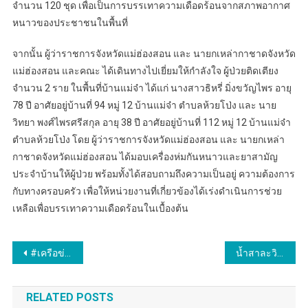
จำนวน 120 ชุด เพื่อเป็นการบรรเทาความเดือดร้อนจากสภาพอากาศ
หนาวของประชาชนในพื้นที่
จากนั้น ผู้ว่าราชการจังหวัดแม่ฮ่องสอน และ นายกเหล่ากาชาดจังหวัด
แม่ฮ่องสอน และคณะ ได้เดินทางไปเยี่ยมให้กำลังใจ ผู้ป่วยติดเตียง
จำนวน 2 ราย ในพื้นที่บ้านแม่จ๋า ได้แก่ นางสาวธิหรี่ มิ่งขวัญไพร อายุ
78 ปี อาศัยอยู่บ้านที่ 94 หมู่ 12 บ้านแม่จ๋า ตำบลห้วยโป่ง และ นาย
วิทยา พงศ์ไพรศรีสกุล อายุ 38 ปี อาศัยอยู่บ้านที่ 112 หมู่ 12 บ้านแม่จ๋า
ตำบลห้วยโป่ง โดย ผู้ว่าราชการจังหวัดแม่ฮ่องสอน และ นายกเหล่า
กาชาดจังหวัดแม่ฮ่องสอน ได้มอบเครื่องห่มกันหนาวและยาสามัญ
ประจำบ้านให้ผู้ป่วย พร้อมทั้งได้สอบถามถึงความเป็นอยู่ ความต้องการ
กับทางครอบครัว เพื่อให้หน่วยงานที่เกี่ยวข้องได้เร่งดำเนินการช่วย
เหลือเพื่อบรรเทาความเดือดร้อนในเบื้องต้น
แนะแนว
#เครือข่ายครอบครัวการเมืองวิถีใหม่ . กาแฟดำวิถีใหม่
น้ำสาละวินเกินค่ามาตรฐานเร่งหาแหล่งน้ำให้ราษฎร
เรื่อง
RELATED POSTS