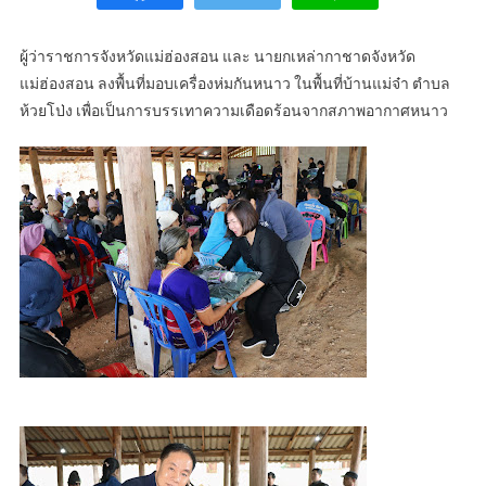
ผู้ว่าราชการจังหวัดแม่ฮ่องสอน และ นายกเหล่ากาชาดจังหวัด
แม่ฮ่องสอน ลงพื้นที่มอบเครื่องห่มกันหนาว ในพื้นที่บ้านแม่จ๋า ตำบล
ห้วยโป่ง เพื่อเป็นการบรรเทาความเดือดร้อนจากสภาพอากาศหนาว