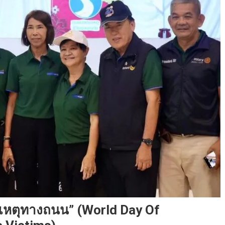
ัติเหตุทางถนน” (World Day Of