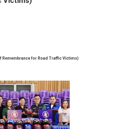
 Victims)
y of Remembrance for Road Traffic Victims)