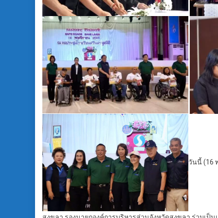
วันนี้ (1
สงขลา รองนายกองค์การบริหารส่วนจังหวัดสงขลา ร่วมเป็นเกีย