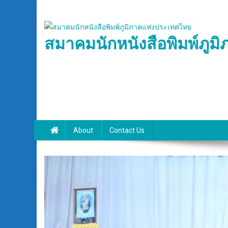
Skip
to
content
สมาคมนักหนังสือพิมพ์ภูม
About
Contact Us