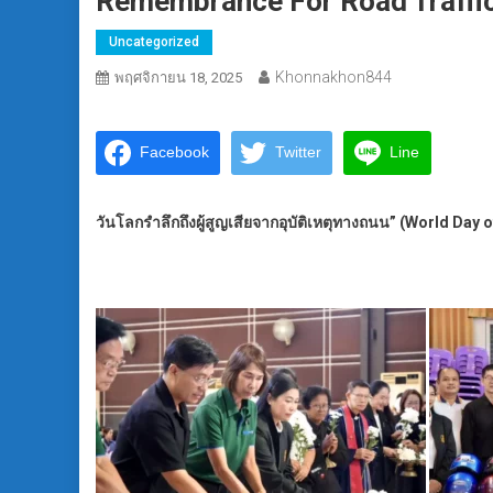
Remembrance For Road Traffic
Uncategorized
Khonnakhon844
พฤศจิกายน 18, 2025
Facebook
Twitter
Line
วันโลกรำลึกถึงผู้สูญเสียจากอุบัติเหตุทางถนน” (World Da