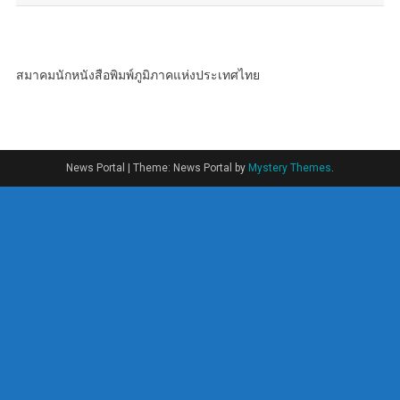
สมาคมนักหนังสือพิมพ์ภูมิภาคแห่งประเทศไทย
News Portal
|
Theme: News Portal by
Mystery Themes
.