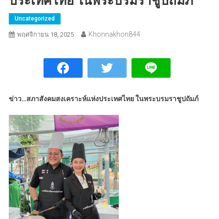
ประเทศไทย ในพระบรมราชูปถัมภ์
Uncategorized
Khonnakhon844
พฤศจิกายน 18, 2025
ข่าว…สภาสังคมสงเคราะห์แห่งประเทศไทย ในพระบรมราชูปถัมภ์