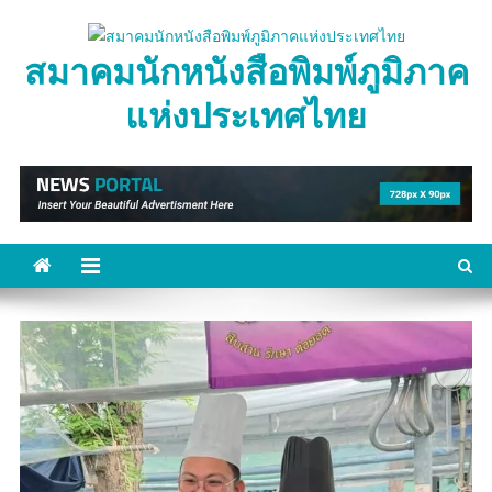
Skip
to
สมาคมนักหนังสือพิมพ์ภูมิภาค
content
แห่งประเทศไทย