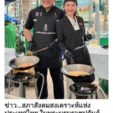
ข่าว…สภาสังคมสงเคราะห์แห่ง