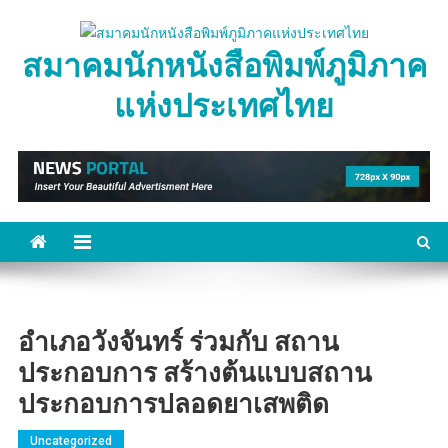
Skip
to
สมาคมนักหนังสือพิมพ์ภูมิภาค
content
แห่งประเทศไทย
อำเภอวังจันทร์ ร่วมกับ สถาน
ประกอบการ สร้างต้นแบบสถาน
ประกอบการปลอดยาเสพติด
Uncategorized