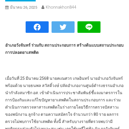
Khonnakhon844
มีนาคม 26, 2025
อำเภอวังจันทร์ ร่วมกับ สถานประกอบการ สร้างต้นแบบสถานประกอบ
การปลอดยาเสพติด
เมื่อวันที่ 25 มีนาคม 2568 นายคเณศวร เกษอินทร์ นายอำเภอวังจันทร์
พร้อมด้วย นายธนพล สวัสดิ์วงษ์ ปลัดอำเภองานศูนย์ดำรงธรรมอำเภอ
นำกำลังสมาชิก อส. เข้าดำเนินการประชาสัมพันธ์ชี้แจงมาตรการใน
การป้องกันและแก้ไขปัญหายาเสพติดในสถานประกอบการ และร่วม
ดำเนินการตรวจหาสารเสพติดในร่างกายโดยวิธีการตรวจปัสสาวะ
ของพนักงาน ลูกจ้าง ตามความสมัครใจ จำนวนกว่า 80 ราย ผลการ
ตรวจไม่พบการใช้ยาเสพติด ทั้งนี้ สำหรับบางรายที่ตรวจพบว่ามี
พฤติกรรมส่วนตัวไม่เหมาะสม เช่น เคยใช้บุหรี่ไฟฟ้า อำเภอวังจันทร์