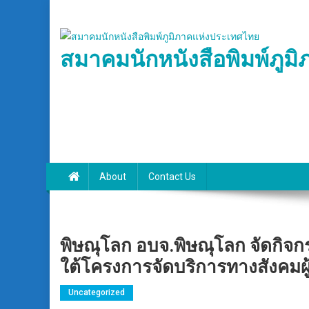
Skip
to
content
สมาคมนักหนังสือพิมพ์ภูม
About
Contact Us
พิษณุโลก อบจ.พิษณุโลก จัดกิจกร
ใต้โครงการจัดบริการทางสังคมผู้
Uncategorized