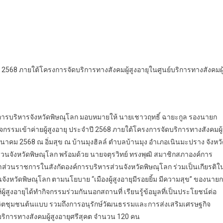
ปี 2568 ภายใต้โครงการจัดบริการทางสังคมผู้สูงอายุในศูนย์บริการทางสังคมผู
ค์การบริหารจังหวัดพิษณุโลก มอบหมายให้ นายเชาวฤทธิ์ ฉายะกูล รองนายก
จกรรมเข้าค่ายผู้สูงอายุ ประจำปี 2568 ภายใต้โครงการจัดบริการทางสังคมผู้
4 มีนาคม 2568 ณ อิ่มสุข ณ บ้านมุงฮิลล์ ตำบลบ้านมุง อำเภอเนินมะปราง จังหว
ส่วนจังหวัดพิษณุโลก พร้อมด้วย นายจตุรวิทย์ ทรงพุฒิ สมาชิกสภาองค์การ
ส่วนราชการในสังกัดองค์การบริหารส่วนจังหวัดพิษณุโลก ร่วมเป็นเกียรติใ
ยุในจังหวัดพิษณุโลก ตามนโยบาย “เมืองผู้สูงอายุมีรอยยิ้ม มีความสุข” ของนายก
ผู้สูงอายุได้ทำกิจกรรมร่วมกันนอกสถานที่ เรียนรู้ข้อมูลที่เป็นประโยชน์ต่อ
ถีชีวิตชุมชนต้นแบบ รวมถึงการอนุรักษ์วัฒนธรรมและการส่งเสริมเศรษฐกิจ
ริการทางสังคมผู้สูงอายุศรีสุคต จำนวน 120 คน