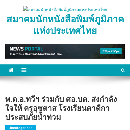
Skip
to
สมาคมนักหนังสือพิมพ์ภูมิภาค
content
แห่งประเทศไทย
พ.ต.อ.ทวีฯ ร่วมกับ ศอ.บต. ส่งกำลัง
ใจให้ ครูอุซตาส โรงเรียนตาดีกา
ประสบภัยน้ำท่วม
Uncategorized