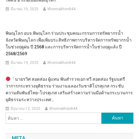
มีนาคม 10, 2025
Khonnakhon844
พิษณุโลก อบจ.พิษณุโลก ร่วมประชุมคณะกรรมการทรัพยากรน้ำ
จังหวัดพิษณุโลก เพื่อเพิ่มประสิทธิภาพการบริหารจัดการทรัพยากรน้ำ
ในช่วงฤดูฝน ปี 2568 และการบริหารจัดการน้ำในช่วงฤดูแล้ง ปี
2568/2569
มีนาคม 19, 2025
Khonnakhon844
「นายรวิศ สอดส่อง ผู้แทน พันตำรวจเอก ทวี สอดส่อง รัฐมนตรี
ว่าการกระทรวงยุติธรรม ร่วมงานฉลองวันชาติโปรตุเกส กระชับ
ความสัมพันธ์ไทย-โปรตุเกส เสริมสร้างความร่วมมือด้านกระบวนการ
ยุติธรรมระหว่างประเทศ」
มิถุนายน 12, 2025
Khonnakhon844
ค้นหา
สำหรับ:
META