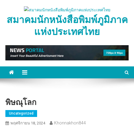
Skip
to
สมาคมนักหนังสือพิมพ์ภูมิภาค
content
แห่งประเทศไทย
พิษณุโลก
Uncategorized
Khonnakhon844
พฤศจิกายน 18, 2024