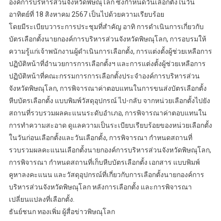
องค์การบริหารส่วนจังหวัดพิษณุโลก ซึ่งกำหนดวันเลือกตั้งในวัน
อาทิตย์ที่ 18 สิงหาคม 2567 เป็นไปด้วยความเรียบร้อย
โดยมีระเบียบวาระการประชุมที่สำคัญ อาทิ การดำเนินการเกี่ยวกับ
บัตรเลือกตั้งนายกองค์การบริหารส่วนจังหวัดพิษณุโลก, การอบรมให้
ความรู้แก่เจ้าพนักงานผู้ดำเนินการเลือกตั้ง, การแต่งตั้งผู้ช่วยเหลือการ
ปฏิบัติหน้าที่อำนวยการการเลือกตั้งฯ และการแต่งตั้งผู้ช่วยเหลือการ
ปฏิบัติหน้าที่คณะกรรมการการเลือกตั้งประจำองค์การบริหารส่วน
จังหวัดพิษณุโลก, การพิจารณาค่าตอบแทนในการขนส่งบัตรเลือกตั้ง
หีบบัตรเลือกตั้ง แบบพิมพ์วัสดุอุปกรณ์ ไป-กลับ จากหน่วยเลือกตั้งไปยัง
สถานที่รวบรวมผลคะแนนระดับอำเภอ, การพิจารณาค่าตอบแทนใน
การทำความสะอาด ดูแลความเป็นระเบียบเรียบร้อยของหน่วยเลือกตั้ง
ในวันก่อนเลือกตั้งและวันเลือกตั้ง, การพิจารณา กำหนดสถานที่
รวบรวมผลคะแนนเลือกตั้งนายกองค์การบริหารส่วนจังหวัดพิษณุโลก,
การพิจารณา กำหนดสถานที่เก็บหีบบัตรเลือกตั้ง เอกสาร แบบพิมพ์
คูหาลงคะแนน และวัสดุอุปกรณ์ที่เกี่ยวกับการเลือกตั้งนายกองค์การ
บริหารส่วนจังหวัดพิษณุโลก หลังการเลือกตั้ง และการพิจารณา
เปลี่ยนแปลงที่เลือกตั้ง.
ธันย์ชนก ทองเพิ่ม ผู้สื่อข่าวพิษณุโลก