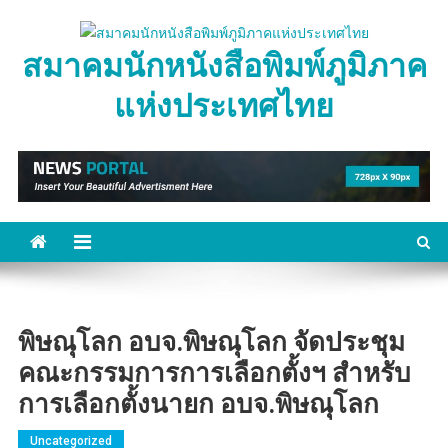
Skip
to
สมาคมนักหนังสือพิมพ์ภูมิภาค
content
แห่งประเทศไทย
พิษณุโลก อบจ.พิษณุโลก จัดประชุม
คณะกรรมการการเลือกตั้งฯ สำหรับ
การเลือกตั้งนายก อบจ.พิษณุโลก
Uncategorized