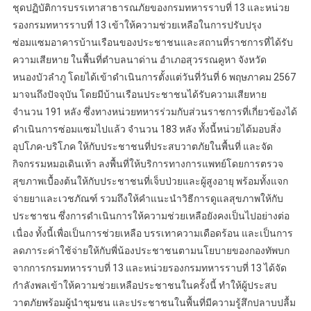
ชุดปฏิบัติการบรรเทาสาธารณภัยของกรมทหารราบที่ 13 และหน่วย
รองกรมทหารราบที่ 13 เข้าให้ความช่วยเหลือในการปรับปรุง
ซ่อมแซมอาคารบ้านเรือนของประชาชนและสถานที่ราชการที่ได้รับ
ความเสียหาย ในพื้นที่ตำบลนาด่าน อำเภอสุวรรณคูหา จังหวัด
หนองบัวลำภู โดยได้เข้าดำเนินการตั้งแต่วันที่วันที่ 6 พฤษภาคม 2567
มาจนถึงปัจจุบัน โดยมีบ้านเรือนประชาชนได้รับความเสียหาย
จำนวน 191 หลัง ซึ่งทางหน่วยทหารร่วมกับส่วนราชการที่เกี่ยวข้องได้
ดำเนินการซ่อมแซมไปแล้ว จำนวน 183 หลัง ทั้งนี้หน่วยได้มอบสิ่ง
อุปโภค-บริโภค ให้กับประชาชนที่ประสบวาตภัยในพื้นที่ และจัด
กิจกรรมหมอเดินเท้า ลงพื้นที่ให้บริการทางการแพทย์โดยการตรวจ
สุขภาพเบื้องต้นให้กับประชาชนที่เจ็บป่วยและผู้สูงอายุ พร้อมทั้งแจก
จ่ายยาและเวชภัณฑ์ รวมถึงให้คำแนะนำวิธีการดูแลสุขภาพให้กับ
ประชาชน ซึ่งการดำเนินการให้ความช่วยเหลือยังคงเป็นไปอย่างต่อ
เนื่อง ทั้งนี้เพื่อเป็นการช่วยเหลือ บรรเทาความเดือดร้อน และเป็นการ
ลดภาระค่าใช้จ่ายให้กับพี่น้องประชาชนตามนโยบายของกองทัพบก
จากการกรมทหารราบที่ 13 และหน่วยรองกรมทหารราบที่ 13 ได้จัด
กำลังพลเข้าให้ความช่วยเหลือประชาชนในครั้งนี้ ทำให้ผู้ประสบ
วาตภัยพร้อมผู้นำชุมชน และประชาชนในพื้นที่มีความรู้สึกปลาบปลื้ม