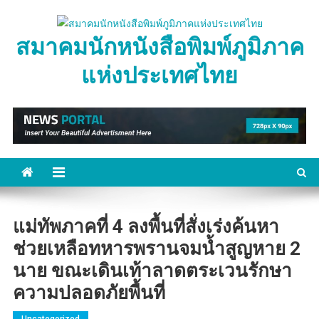
Skip
to
สมาคมนักหนังสือพิมพ์ภูมิภาค
content
แห่งประเทศไทย
แม่ทัพภาคที่ 4 ลงพื้นที่สั่งเร่งค้นหา
ช่วยเหลือทหารพรานจมน้ำสูญหาย 2
นาย ขณะเดินเท้าลาดตระเวนรักษา
ความปลอดภัยพื้นที่
Uncategorized