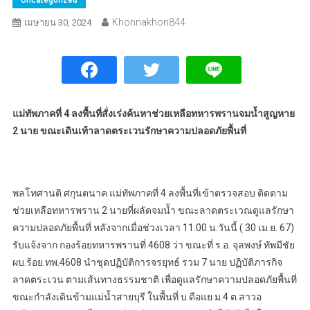
Khonnakhon844
เมษายน 30, 2024
แม่ทัพภาคที่ 4 ลงพื้นที่สั่งเร่งค้นหาช่วยเหลือทหารพรานจมน้ำสูญหาย
2 นาย ขณะเดินเท้าลาดตระเวนรักษาความปลอดภัยพื้นที่
พลโทศานติ ศกุนตนาค แม่ทัพภาคที่ 4 ลงพื้นที่เข้าตรวจสอบ ติดตาม
ช่วยเหลือทหารพราน 2 นายที่ผลัดจมน้ำ ขณะลาดตระเวณดูแลรักษา
ความปลอดภัยพื้นที่ หลังจากเมื่อช่วงเวลา 11.00 น.วันนี้ ( 30 เม.ย. 67)
รับแจ้งจาก กองร้อยทหารพรานที่ 4608 ว่า ขณะที่ ร.อ. จุลพงษ์ ทัพมีชัย
ผบ.ร้อย.ทพ.4608 นำชุดปฏิบัติการจรยุทธ์ รวม 7 นาย ปฏิบัติภารกิจ
ลาดตระเวน ตามเส้นทางธรรมชาติ เพื่อดูแลรักษาความปลอดภัยพื้นที่
ขณะกำลังเดินข้ามแม่น้ำสายบุรี ในพื้นที่ บ.ดือแย ม.4 ต.สาวอ