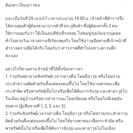
ต้องหา เป็นเยาวชน
และเมื่อวันที่ 29 เม.ย.67 เวลาประมาณ 14.00 น. เจ้าหน้าที่ตำรวจจึง
ได้ควบคุมตัวผู้ต้องหามาปากคำที่ สภ.ภูพิงค์ฯ ซึ่งผู้ต้องหาทั้ง 2 คน
ให้การยอมรับว่า ได้เป็นคนที่ขับขี่รถจยย. ไปข่มขู่ขอเงินจากบุคคล
ทั่วไปตามวันเวลาสถานที่เกิดเหตุจริง โดยใช้อาวุธมีดตามที่เจ้าหน้าที่
ตำรวจตรวจยึดได้จริง โดยรับว่าสารภาพที่ทำไปเพราะความคึก
คะนอง
อย่างไรก็ตามทางเจ้าหน้าที่ได้ตั้งข้อกล่าวหา
1. ร่วมกันพยายามชิงทรัพย์เวลากลางคืน โดยมีอาวุธ หรือโดยร่วม
กระทำความผิดด้วยกันตั้งแต่สองคนขึ้นไป โดยใช้ยานพาหนะเพื่อ
กระทำผิด หรือพาทรัพย์นั้นไป หรือเพื่อให้พ้นการจับกุม และพาอาวุธไป
ในเมือง หมู่บ้านหรือทางสาธารณะโดยเปิดเผย หรือโดยไม่มีเหตุอัน
สมควร (ผู้เสียหายที่ 1, 2, 3, และ 5)
2. ร่วมกันชิงทรัพย์เวลากลางคืน โดยมีอาวุธ หรือโดยร่วมกระทำความ
ผิดด้วยกันตั้งแต่สองคนขึ้นไป โดยใช้ยานพาหนะเพื่อกระทำผิด หรือ
พาทรัพย์นั้นไป หรือเพื่อให้พ้นการจับกุม และพาอาวุธไปในเมือง