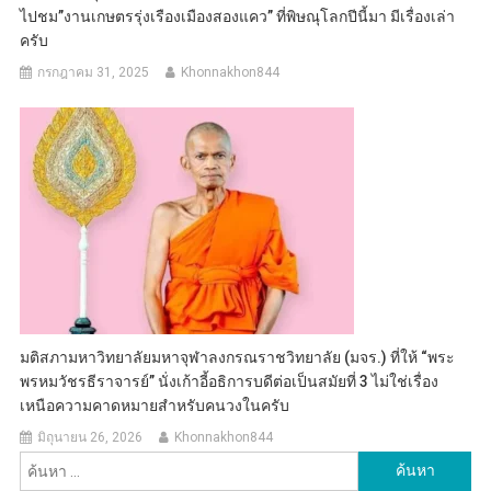
ไปชม”งานเกษตรรุ่งเรืองเมืองสองแคว” ที่พิษณุโลกปีนี้มา มีเรื่องเล่า
ครับ
กรกฎาคม 31, 2025
Khonnakhon844
มติสภามหาวิทยาลัยมหาจุฬาลงกรณราชวิทยาลัย (มจร.) ที่ให้ “พระ
พรหมวัชรธีราจารย์” นั่งเก้าอี้อธิการบดีต่อเป็นสมัยที่ 3 ไม่ใช่เรื่อง
เหนือความคาดหมายสำหรับคนวงในครับ
มิถุนายน 26, 2026
Khonnakhon844
ค้นหา
สำหรับ: