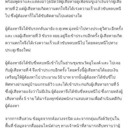
พร้อมพูดจาและแสดงอาวุธมีดให้ผู้เสียหายดูเพื่อข่มขู่เอาเงินจากผู้เสีย
หายที่ 2 แต่ผู้เสียหายเกิดความตกใจจึงได้เร่งความเร็วแล้วขับหลบหนี
ไป ซึ่งผู้ต้องหาก็ไม่ได้ขับติดตามไปแต่อย่างใด
ผู้ต้องหาจึงได้ขับรถกลับมายัง ถ.สุเทพ มุ่งหน้าไปทางประตูวิศวะอีกครั้ง
และ เจอผู้เสียหายที่ 3 ขับรถ จยย.อยู่จึงเข้าประกบอีกครั้ง ผู้เสียหายเกิด
ความตกใจจึงได้เร่งความเร็วแล้วขับหลบหนีไป โดยหลบหนีไปทาง
ประตูเชียงใหม่
ผู้ต้องหายังได้ขับขี่หลบหนีเข้าไปในย่านชุมชนวัดอุโมงค์ และ ไปเจอ
กับผู้เสียหายที่ 4 จึงเข้าประกบอีกครั้ง โดยครั้งนี้ผู้เสียหายได้มอบเงิน
เหรียญให้ผู้ต้องหาไป ประมาณ 50 บาท จากนั้นผู้ต้องหาได้ขับขี่ไป
ทิศทางย่านหมู่บ้านแกรนด์วิว และได้เข้าประกบกับผู้เสียหายรายที่ 5
ซึ่งผู้เสียหายแจ้งว่าไม่มีเงิน ผู้ต้องหาจึงได้ขับขี่หลบหนีไป ซึ่งภายหลังผู้
เสียหายทั้ง 5 ราย ได้มาร้องทุกข์ต่อพนักงานสอบสวนเพื่อดำเนินคดีกับ
ผู้ต้องหา
จากการสืบสวน ข้อมูลจากกล้องวงจรปิด และจากกลุ่มแก๊งค์วัยรุ่นใน
พื้นที่ ข้อมูลจากสื่อออนไลน์ต่างๆ ทางเจ้าหน้าที่สามารถสืบทราบว่าผู้