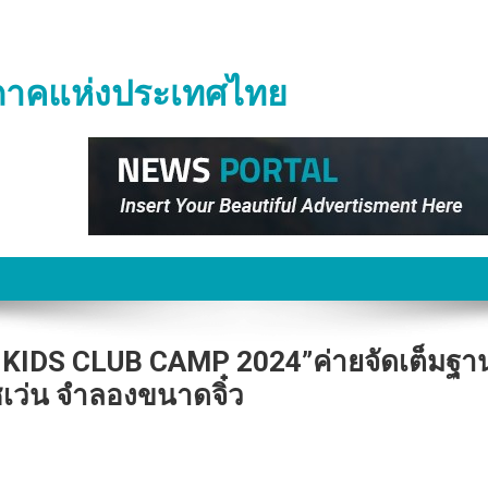
ิภาคแห่งประเทศไทย
L KIDS CLUB CAMP 2024”ค่ายจัดเต็มฐา
เว่น จำลองขนาดจิ๋ว