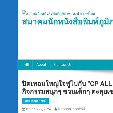
Skip
to
content
สมาคมนักหนังสือพิมพ์ภูม
About
Contact Us
ปิดเทอมใหญ่ใจฟูไปกับ “CP AL
กิจกรรมสนุกๆ ชวนเด็กๆ ตะลุยเซ
Uncategorized
Khonnakhon844
เมษายน 27, 2024