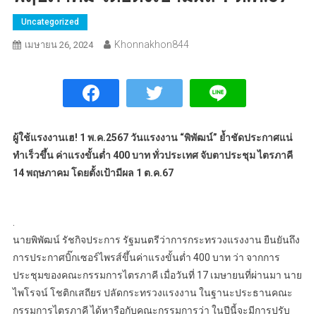
Uncategorized
Khonnakhon844
เมษายน 26, 2024
ผู้ใช้แรงงานเฮ! 1 พ.ค.2567 วันแรงงาน “พิพัฒน์” ย้ำชัดประกาศแน่
ทำเร็วขึ้น ค่าแรงขั้นต่ำ 400 บาท ทั่วประเทศ จับตาประชุม ไตรภาคี
14 พฤษภาคม โดยตั้งเป้ามีผล 1 ต.ค.67
.
นายพิพัฒน์ รัชกิจประการ รัฐมนตรีว่าการกระทรวงแรงงาน ยืนยันถึง
การประกาศบิ๊กเซอร์ไพรส์ขึ้นค่าแรงขั้นต่ำ 400 บาท ว่า จากการ
ประชุมของคณะกรรมการไตรภาคี เมื่อวันที่ 17 เมษายนที่ผ่านมา นาย
ไพโรจน์ โชติกเสถียร ปลัดกระทรวงแรงงาน ในฐานะประธานคณะ
กรรมการไตรภาคี ได้หารือกับคณะกรรมการว่า ในปีนี้จะมีการปรับ