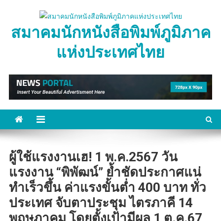
Skip
to
สมาคมนักหนังสือพิมพ์ภูมิภาค
content
แห่งประเทศไทย
ผู้ใช้แรงงานเฮ! 1 พ.ค.2567 วัน
แรงงาน “พิพัฒน์” ย้ำชัดประกาศแน่
ทำเร็วขึ้น ค่าแรงขั้นต่ำ 400 บาท ทั่ว
ประเทศ จับตาประชุม ไตรภาคี 14
พฤษภาคม โดยตั้งเป้ามีผล 1 ต.ค.67