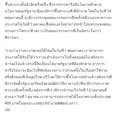
ขึ้นค่าแรงขั้นต่ำอีกครั้งหนึ่ง ซึ่งจากการหารือมีนโยบายทําตาม
นโยบายของรัฐบาล คือจะมีการขึ้นค่าแรงที่ 400 บาท โดยในวันที่ 14
พฤษภาคมนี้ จะมีการประชุมคณะกรรมการอีกครั้งหนึ่ง และคาดว่าจะ
ประกาศในวันที่ 1 ตุลาคม ซึ่งตนเองไม่สามารถเข้าไปแทรกแซงคณะ
กรรมการไตรภาคี เพราะเป็นคณะกรรมการที่เป็นอิสระในการ
พิจารณา
.
“ถามว่าเราประกาศเลยได้ไหมในวันที่ 1 พฤษภาคม เราสามารถ
ประกาศให้รับรู้ได้ว่าเราจะดำเนินการในขั้นตอนต่อไป หลังจาก
นำร่องไปแล้ว ตรงนี้ถือเป็นนโยบายรัฐบาลที่ต้องทําตาม จากการ
หารือไม่น่าจะมีอะไรที่ขัดข้อง เพราะว่าส่วนหนึ่งในเรี่องค่าใช้จ่าย
หรือสิ่งของที่เป็นอุปโภค บริโภค ก็มีการขึ้นไปล่วงหน้าแล้ว หลังจากที่
มีการจัดตั้งรัฐบาลเรียบร้อย ผมคิดว่าถึงเวลาแล้วที่จะมีการประกาศ
ค่าแรงอีกครั้งหนึ่ง หลังจากที่เรามีการนําร่องในวันที่ 13 เมษายนที่
ผ่านมา วันที่ 1 ตุลาคม เราสามารถประกาศได้ในภาพรวมทั้งประเทศ
400 บาทในทุกประเภทธุรกิจ”นายพิพัฒน์ กล่าว
/////