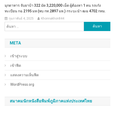
มุกดาหาร จับยาบ้า 322 มัด 3,220,000 เม็ด ผู้ต้องหา 1 คน รถเก๋ง
ทะเบียน กฉ 2195 มห (พบ กท.2897 มห.) กระบะนำ ฒฉ 4702 กทม.
กุมภาพันธ์ 4, 2025
Khonnakhon844
ค้นหา
สำหรับ:
META
เข้าสู่ระบบ
เข้าฟีด
แสดงความเห็นฟีด
WordPress.org
สมาคมนักหนังสือพิมพ์ภูมิภาคแห่งประเทศไทย