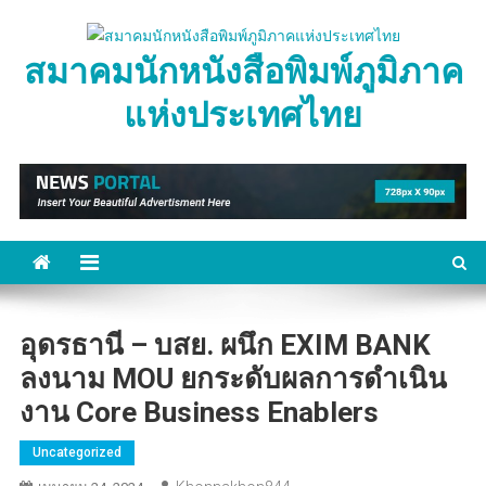
Skip
to
สมาคมนักหนังสือพิมพ์ภูมิภาค
content
แห่งประเทศไทย
อุดรธานี – บสย. ผนึก EXIM BANK
ลงนาม MOU ยกระดับผลการดำเนิน
งาน Core Business Enablers
Uncategorized