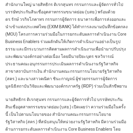
สำนักงานใหญ่ นายสิทธิกร ดิเรกสุนทร กรรมการและผู้จัดการทั่วไป
บรรษัทประกันสินเชื่ออุตสาหกรรมขนาดย่อม (บสย.) พร้อมด้วย
ดร.รักษ์ วรกิจโภคาทร กรรมการผู้จัดการ ธนาคารเพื่อการส่งออกและ
นำเข้าแห่งประเทศไทย (EXIM BANK) ได้ทำการลงนามบันทึกข้อตกลง
(MOU) โครงการความร่วมมือในการยกระดับผลการดำเนินงาน Core
Business Enablers ร่วมผลักดันให้เกิดการดำเนินงานอย่างเป็นรูป
ธรรม และมีกระบวนการติดตามผลการดำเนินงานเพื่อนำมาปรับปรุง
และพัฒนาองค์กรอย่างต่อเนื่อง โดยมีนายปิยะบุตร ชลวิจารณ์
ประธานคณะอนุกรรมการประเมินผลการดำเนินงานรัฐวิสาหกิจ
สาขาสถาบันการเงิน สำนักงานคณะกรรมการนโยบายรัฐวิสาหกิจ
(สคร.) และนางสาวคณิตา ชินะกาญจน์ ผู้ช่วยกรรมการผู้จัดการ
มูลนิธิสถาบันวิจัยและพัฒนาองค์กรภาครัฐ (IRDP) ร่วมเป็นสักขีพยาน
นายสิทธิกร ดิเรกสุนทร กรรมการและผู้จัดการทั่วไป บรรษัทประกัน
สินเชื่ออุตสาหกรรมขนาดย่อม (บสย.) เปิดเผยว่า ความร่วมมือในครั้ง
นี้ เป็นไปตามนโยบายของ สำนักงานคณะกรรมการนโยบาย
รัฐวิสาหกิจ (สคร.) ที่สนับสนุนให้หน่วยงานรัฐวิสาหกิจ มีความร่วมมือ
ด้านการยกระดับผลการดำเนินงาน Core Business Enablers โดย