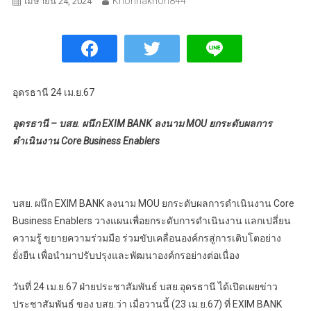
Khonnakhon844
เมษายน 24, 2024
อุดรธานี 24 เม.ย.67
อุดรธานี – บสย. ผนึก EXIM BANK ลงนาม MOU ยกระดับผลการ
ดำเนินงาน Core Business Enablers
บสย. ผนึก EXIM BANK ลงนาม MOU ยกระดับผลการดำเนินงาน Core
Business Enablers วางแผนเพื่อยกระดับการดำเนินงาน แลกเปลี่ยน
ความรู้ ขยายความร่วมมือ ร่วมขับเคลื่อนองค์กรสู่การเติบโตอย่าง
ยั่งยืน เพื่อนำมาปรับปรุงและพัฒนาองค์กรอย่างต่อเนื่อง
วันที่ 24 เม.ย.67 ฝ่ายประชาสัมพันธ์ บสย.อุดรธานี ได้เปิดเผยข่าว
ประชาสัมพันธ์ ของ บสย.ว่า เมื่อวานนี้ (23 เม.ย.67) ที่ EXIM BANK