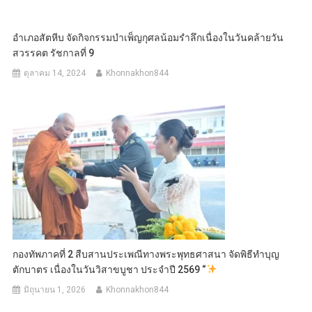
อำเภอสัตหีบ จัดกิจกรรมบำเพ็ญกุศลน้อมรำลึกเนื่องในวันคล้ายวัน
สวรรคต รัชกาลที่ 9
ตุลาคม 14, 2024
Khonnakhon844
กองทัพภาคที่ 2 สืบสานประเพณีทางพระพุทธศาสนา จัดพิธีทำบุญ
ตักบาตร เนื่องในวันวิสาขบูชา ประจำปี 2569 “
มิถุนายน 1, 2026
Khonnakhon844