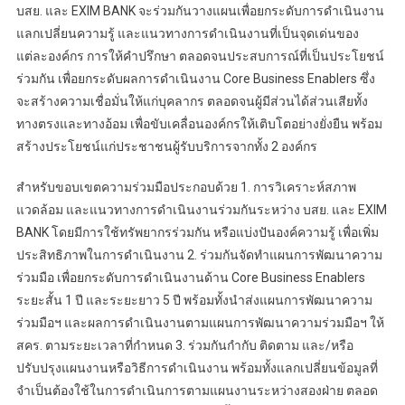
บสย. และ EXIM BANK จะร่วมกันวางแผนเพื่อยกระดับการดำเนินงาน
แลกเปลี่ยนความรู้ และแนวทางการดำเนินงานที่เป็นจุดเด่นของ
แต่ละองค์กร การให้คำปรึกษา ตลอดจนประสบการณ์ที่เป็นประโยชน์
ร่วมกัน เพื่อยกระดับผลการดำเนินงาน Core Business Enablers ซึ่ง
จะสร้างความเชื่อมั่นให้แก่บุคลากร ตลอดจนผู้มีส่วนได้ส่วนเสียทั้ง
ทางตรงและทางอ้อม เพื่อขับเคลื่อนองค์กรให้เติบโตอย่างยั่งยืน พร้อม
สร้างประโยชน์แก่ประชาชนผู้รับบริการจากทั้ง 2 องค์กร
สำหรับขอบเขตความร่วมมือประกอบด้วย 1. การวิเคราะห์สภาพ
แวดล้อม และแนวทางการดำเนินงานร่วมกันระหว่าง บสย. และ EXIM
BANK โดยมีการใช้ทรัพยากรร่วมกัน หรือแบ่งปันองค์ความรู้ เพื่อเพิ่ม
ประสิทธิภาพในการดำเนินงาน 2. ร่วมกันจัดทำแผนการพัฒนาความ
ร่วมมือ เพื่อยกระดับการดำเนินงานด้าน Core Business Enablers
ระยะสั้น 1 ปี และระยะยาว 5 ปี พร้อมทั้งนำส่งแผนการพัฒนาความ
ร่วมมือฯ และผลการดำเนินงานตามแผนการพัฒนาความร่วมมือฯ ให้
สคร. ตามระยะเวลาที่กำหนด 3. ร่วมกันกำกับ ติดตาม และ/หรือ
ปรับปรุงแผนงานหรือวิธีการดำเนินงาน พร้อมทั้งแลกเปลี่ยนข้อมูลที่
จำเป็นต้องใช้ในการดำเนินการตามแผนงานระหว่างสองฝ่าย ตลอด