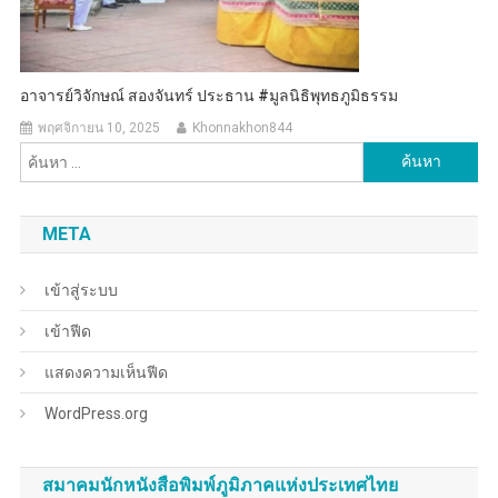
อาจารย์วิจักษณ์ สองจันทร์ ประธาน #มูลนิธิพุทธภูมิธรรม
พฤศจิกายน 10, 2025
Khonnakhon844
ค้นหา
สำหรับ:
META
เข้าสู่ระบบ
เข้าฟีด
แสดงความเห็นฟีด
WordPress.org
สมาคมนักหนังสือพิมพ์ภูมิภาคแห่งประเทศไทย