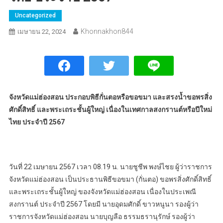
Uncategorized
Khonnakhon844
เมษายน 22, 2024
จังหวัดแม่ฮ่องสอน ประกอบพิธีกั่นตอหรือขอขมา และสรงน้ำขอพรสิ่ง
ศักดิ์สิทธิ์ และพระเถระชั้นผู้ใหญ่ เนื่องในเทศกาลสงกรานต์หรือปีใหม่
ไทย ประจำปี 2567
วันที่ 22 เมษายน 2567 เวลา 08.19 น. นายชูชีพ พงษ์ไชย ผู้ว่าราชการ
จังหวัดแม่ฮ่องสอน เป็นประธานพิธีขอขมา (กั่นตอ) ขอพรสิ่งศักดิ์สิทธิ์
และพระเถระชั้นผู้ใหญ่ ของจังหวัดแม่ฮ่องสอน เนื่องในประเพณี
สงกรานต์ ประจำปี 2567 โดยมี นายอุดมศักดิ์ ขาวหนูนา รองผู้ว่า
ราชการจังหวัดแม่ฮ่องสอน นายบุญลือ ธรรมธรานุรักษ์ รองผู้ว่า