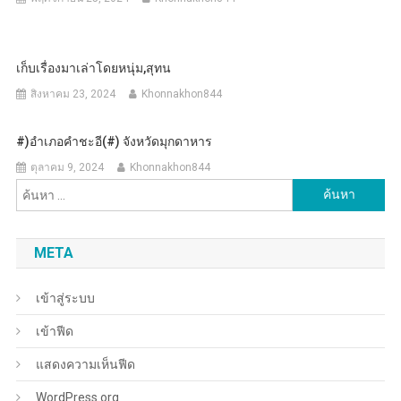
เก็บเรื่องมาเล่าโดยหนุ่ม,สุทน
สิงหาคม 23, 2024
Khonnakhon844
#)อำเภอคำชะอี(#) จังหวัดมุกดาหาร
ตุลาคม 9, 2024
Khonnakhon844
ค้นหา
สำหรับ:
META
เข้าสู่ระบบ
เข้าฟีด
แสดงความเห็นฟีด
WordPress.org