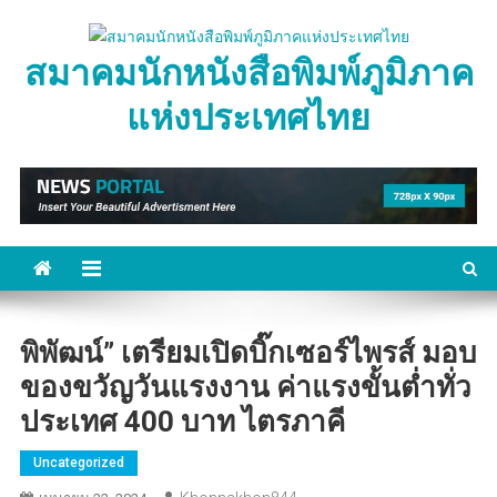
Skip
to
สมาคมนักหนังสือพิมพ์ภูมิภาค
content
แห่งประเทศไทย
พิพัฒน์” เตรียมเปิดบิ๊กเซอร์ไพรส์ มอบ
ของขวัญวันแรงงาน ค่าแรงขั้นต่ำทั่ว
ประเทศ 400 บาท ไตรภาคี
Uncategorized