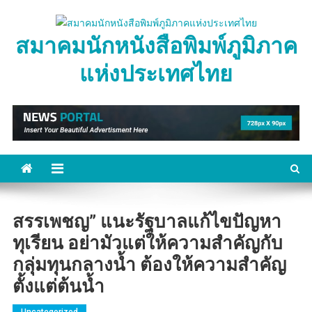
Skip
to
สมาคมนักหนังสือพิมพ์ภูมิภาค
content
แห่งประเทศไทย
สรรเพชญ” แนะรัฐบาลแก้ไขปัญหา
ทุเรียน อย่ามัวแต่ให้ความสำคัญกับ
กลุ่มทุนกลางน้ำ ต้องให้ความสำคัญ
ตั้งแต่ต้นน้ำ
Uncategorized