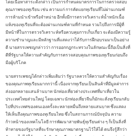
โดยเนื้อหาสาระดังกล่าว เป็นการกำหนดมาตรการในการตรวจสอบ
คุณภาพของทุเรียน เช่น ความแก่ การคัดแยกทุเรียนที่ไม่ผ่านเกณฑ์
การห้ามนำเข้าหรือจำหน่าย อีกทั้งมีการตรวจวิเคราะห์น้ำหนักเนื้อ
แห้งของทุเรียนที่จะต้องผ่านเกณฑ์ตามที่กำหนด รวมไปถึงการมีผู้ที่
มีหน้าที่ในการตรวจวิเคราะห์หรือควบคุมการเก็บเกี่ยว จะต้องมีความรู้
ความชำนาญและมีหลักฐานที่แสดงว่าได้รับการฝึกอบรมมาเป็นอย่าง
ดี นายสรรเพชญกล่าวว่า การออกกฎกระทรวงในลักษณะนี้ถือเป็นสิ่งที่
ดีที่รัฐบาลให้ความสำคัญกับการตรวจสอบคุณภาพของทุเรียนก่อนถึง
มือผู้บริโภค
นายสรรเพชญได้กล่าวเพิ่มเติมว่า รัฐบาลควรให้ความสำคัญกับเรื่อง
ของคุณภาพทุเรียนมากกว่านี้ เนื่องจากทุเรียนเป็นสินค้าที่มีมูลค่าการ
ส่งออกหลายแสนล้านบาท นักท่องเที่ยวต่างประเทศที่มาเที่ยวใน
ประเทศไทยส่วนใหญ่ โดยเฉพาะนักท่องเที่ยวจีนก็มักจะสั่งทุเรียนกลับ
ไปที่ประเทศของตนเองครั้งละหลายหมื่นถึงหลายแสนบาท ซึ่งแสดง
ให้เห็นถึงคุณภาพของทุเรียนไทย ซึ่งในสถานการณ์ปัจจุบัน ความ
ก้าวหน้าของเทคโนโลยี การพัฒนาสายพันธุ์ทุเรียนต่าง ๆ ก็เป็นสิ่งที่
ท้าทายของรัฐบาลที่จะรักษาคุณภาพมาตรฐานไว้ให้ได้ ตนจึงรู้สึกว่า