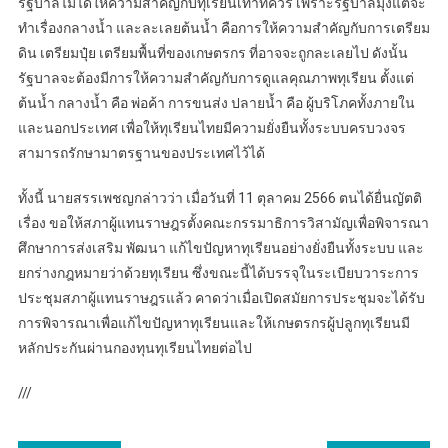
รัฐบาลไม่ได้ให้ความสำคัญกับทุเรียนเท่าที่ควร เพราะรัฐบาลมุ่งแต่จะ
ทำเรื่องกลางน้ำ และละเลยต้นน้ำ คือการให้ความสำคัญกับการเตรียม
ดิน เตรียมปุ๋ย เตรียมพื้นที่ของเกษตรกร ที่อาจจะถูกละเลยไป ดังนั้น
รัฐบาลจะต้องมีการให้ความสำคัญกับการดูแลคุณภาพทุเรียน ตั้งแต่
ต้นน้ำ กลางน้ำ คือ พ่อค้า การขนส่ง ปลายน้ำ คือ ผู้บริโภคทั้งภายใน
และนอกประเทศ เพื่อให้ทุเรียนไทยมีความยั่งยืนทั้งระบบครบวงจร
สามารถรักษามาตรฐานของประเทศไว้ได้
ทั้งนี้ นายสรรเพชญกล่าวว่า เมื่อวันที่ 11 ตุลาคม 2566 ตนได้ยื่นญัตติ
เรื่อง ขอให้สภาผู้แทนราษฎรตั้งคณะกรรมาธิการวิสามัญเพื่อพิจารณา
ศึกษาการส่งเสริม พัฒนา แก้ไขปัญหาทุเรียนอย่างยั่งยืนทั้งระบบ และ
ยกร่างกฎหมายว่าด้วยทุเรียน ซึ่งขณะนี้ได้บรรจุในระเบียบวาระการ
ประชุมสภาผู้แทนราษฎรแล้ว คาดว่าเมื่อเปิดสมัยการประชุมจะได้รับ
การพิจารณาเพื่อแก้ไขปัญหาทุเรียนและให้เกษตรกรผู้ปลูกทุเรียนมี
หลักประกันผ่านกองทุนทุเรียนไทยต่อไป
///