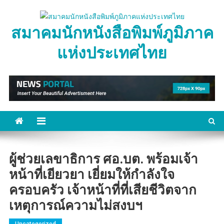
Skip
to
สมาคมนักหนังสือพิมพ์ภูมิภาค
content
แห่งประเทศไทย
ผู้ช่วยเลขาธิการ ศอ.บต. พร้อมเจ้า
หน้าที่เยียวยา เยี่ยมให้กำลังใจ
ครอบครัว เจ้าหน้าที่ที่เสียชีวิตจาก
เหตุการณ์ความไม่สงบฯ
Uncategorized