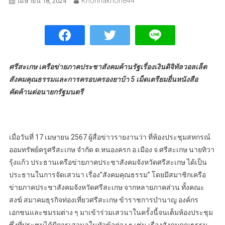
Khonnakhon844
เมษายน 18, 2024
ศรีสะเกษ เครือข่ายภาคประชาสังคมค้านรัฐเรื่องเงินดิจิทัลวอลเล็ต
สังคมคุณธรรมและการครอบครองยาบ้า 5 เม็ดเตรียมยื่นหนังสือ
คัดค้านต่อนายกรัฐมนตรี
เมื่อวันที่ 17 เมษายน 2567 ผู้สื่อข่าวรายงานว่า ที่ห้องประชุมสหกรณ์
ออมทรัพย์ครูศรีสะเกษ จำกัด ต.หนองครก อ.เมือง จ.ศรีสะเกษ นายทิวา
รุ้งแก้ว ประธานเครือข่ายภาคประชาสังคมจังหวัดศรีสะเกษ ได้เป็น
ประธานในการจัดเสวนา เรื่อง”สังคมคุณธรรม” โดยมีสมาชิกเครือ
ข่ายภาคประชาสังคมจังหวัดศรีสะเกษ จากหลายภาคส่วน ทั้งคณะ
สงฆ์ สมาคมธุรกิจท่องเที่ยวศรีสะเกษ ข้าราชการบำนาญ องค์กร
เอกชนและชมรมต่าง ๆ มาเข้าร่วมเสวนาในครั้งนี้จนเต็มห้องประชุม
ซึ่งที่ประชุมได้มีการเสวนาในหัวข้อต่าง ๆ เช่น เรื่องสังคมคุณธรรม