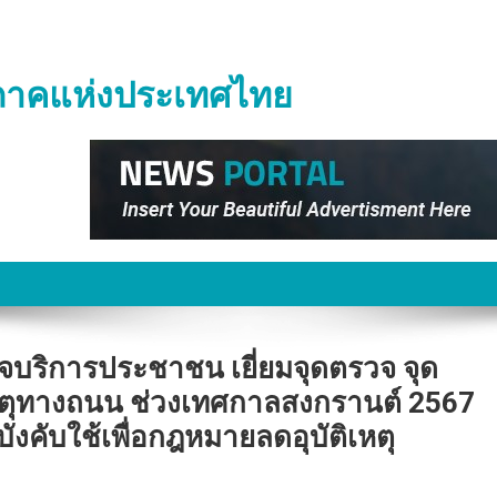
ิภาคแห่งประเทศไทย
รวจบริการประชาชน เยี่ยมจุดตรวจ จุด
เหตุทางถนน ช่วงเทศกาลสงกรานต์ 2567
คับใช้เพื่อกฎหมายลดอุบัติเหตุ