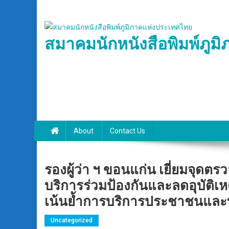
Skip
to
content
สมาคมนักหนังสือพิมพ์ภูม
About
Contact Us
รองผู้ว่า ฯ ขอนแก่น เยี่ยมจุดต
บริการร่วมป้องกันและลดอุบัติ
เน้นย้ำการบริการประชาชนและบัง
Uncategorized