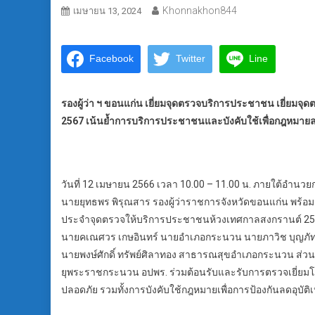
Khonnakhon844
เมษายน 13, 2024
Facebook
Twitter
Line
รองผู้ว่า ฯ ขอนแก่น เยี่ยมจุดตรวจบริการประชาชน เยี่ยมจุ
2567 เน้นย้ำการบริการประชาชนและบังคับใช้เพื่อกฎหมายลดอ
วันที่ 12 เมษายน 2566 เวลา 10.00 – 11.00 น. ภายใต้อำ
นายยุทธพร พิรุณสาร รองผู้ว่าราชการจังหวัดขอนแก่น พร้อมค
ประจำจุดตรวจให้บริการประชาชนห้วงเทศกาลสงกรานต์ 2
นายคเณศวร เกษอินทร์ นายอำเภอกระนวน นายภาวิช บุญภัท
นายพงษ์ศักดิ์ ทรัพย์ศิลาทอง สาธารณสุขอำเภอกระนวน ส่วน
ยุพระราชกระนวน อปพร. ร่วมต้อนรับและรับการตรวจเยี่ยมโด
ปลอดภัย รวมทั้งการบังคับใช้กฎหมายเพื่อการป้องกันลดอุบัติ