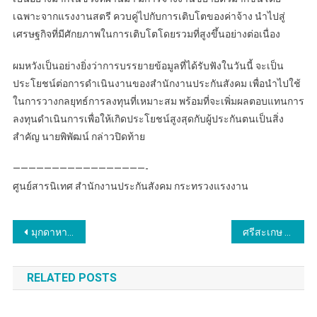
เฉพาะจากแรงงานสตรี ควบคู่ไปกับการเติบโตของค่าจ้าง นำไปสู่
เศรษฐกิจที่มีศักยภาพในการเติบโตโดยรวมที่สูงขึ้นอย่างต่อเนื่อง
ผมหวังเป็นอย่างยิ่งว่าการบรรยายข้อมูลที่ได้รับฟังในวันนี้ จะเป็น
ประโยชน์ต่อการดำเนินงานของสำนักงานประกันสังคม เพื่อนำไปใช้
ในการวางกลยุทธ์การลงทุนที่เหมาะสม พร้อมที่จะเพิ่มผลตอบแทนการ
ลงทุนดำเนินการเพื่อให้เกิดประโยชน์สูงสุดกับผู้ประกันตนเป็นสิ่ง
สำคัญ นายพิพัฒน์ กล่าวปิดท้าย
—————————————————-
ศูนย์สารนิเทศ สำนักงานประกันสังคม กระทรวงแรงงาน
แนะแนว
มุกดาหาร แรงงานชาวลาวแห่กลับเพื่อไปฉลองสงกรานต์กับครอบครัว
ศรีสะเกษ สานพลังภาคี ชู 5 มาตรการ ลดอุบัติเหตุช่วงสงกรานต์
เรื่อง
RELATED POSTS