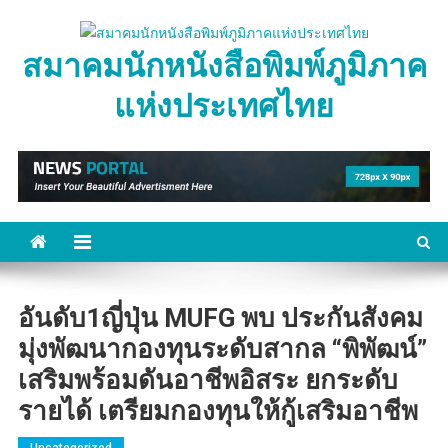
Skip
to
สมาคมนักหนังสือพิมพ์ภูมิภาค
content
แห่งประเทศไทย
อันดับ1ญี่ปุ่น MUFG พบ ประกันสังคม
มุ่งพัฒนากองทุนระดับสากล “พิพัฒน์”
เสริมพร้อมดันอาชีพอิสระ ยกระดับ
รายได้ เตรียมกองทุนให้กู้เสริมอาชีพ
Uncategorized