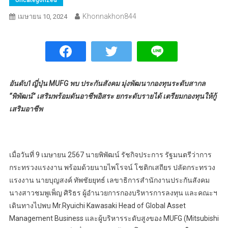
Khonnakhon844
เมษายน 10, 2024
อันดับ1ญี่ปุ่น MUFG พบ ประกันสังคม มุ่งพัฒนากองทุนระดับสากล
“พิพัฒน์” เสริมพร้อมดันอาชีพอิสระ ยกระดับรายได้ เตรียมกองทุนให้กู้
เสริมอาชีพ
เมื่อวันที่ 9 เมษายน 2567 นายพิพัฒน์ รัชกิจประการ รัฐมนตรีว่าการ
กระทรวงแรงงาน พร้อมด้วยนายไพโรจน์ โชติกเสถียร ปลัดกระทรวง
แรงงาน นายบุญสงค์ ทัพชัยยุทธ์ เลขาธิการสำนักงานประกันสังคม
นางสาวชมพูเพ็ญ ศิริธร ผู้อำนวยการกองบริหารการลงทุน และคณะฯ
เดินทางไปพบ Mr.Ryuichi Kawasaki Head of Global Asset
Management Business และผู้บริหารระดับสูงของ MUFG (Mitsubishi