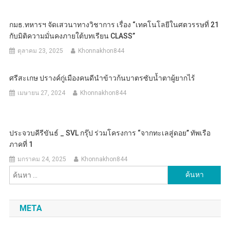
กมธ.ทหารฯ จัดเสวนาทางวิชาการ เรื่อง “เทคโนโลยีในศตวรรษที่ 21
กับมิติความมั่นคงภายใต้บทเรียน CLASS”
ตุลาคม 23, 2025
Khonnakhon844
ศรีสะเกษ ปรางค์กู่เมืองคนดีนำข้าวก้นบาตรซับน้ำตาผู้ยากไร้
เมษายน 27, 2024
Khonnakhon844
ประจวบคีรีขันธ์ _ SVL กรุ๊ป ร่วมโครงการ “จากทะเลสู่ดอย” ทัพเรือ
ภาคที่ 1
มกราคม 24, 2025
Khonnakhon844
ค้นหา
สำหรับ:
META