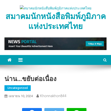
Skip
to
สมาคมนักหนังสือพิมพ์ภูมิภาค
content
แห่งประเทศไทย
น่าน…ขยับต่อเนื่อง
Uncategorized
Khonnakhon844
เมษายน 10, 2024