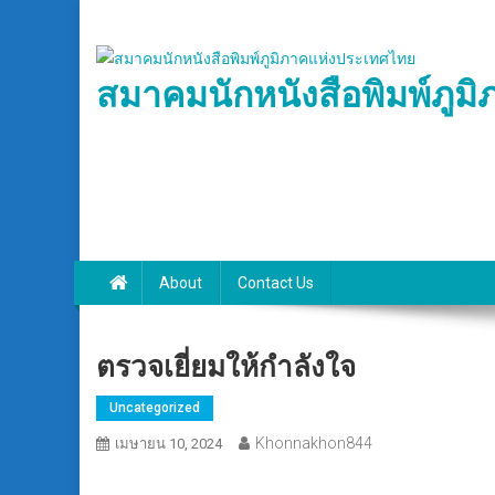
Skip
to
content
สมาคมนักหนังสือพิมพ์ภูม
About
Contact Us
ตรวจเยี่ยมให้กำลังใจ
Uncategorized
Khonnakhon844
เมษายน 10, 2024