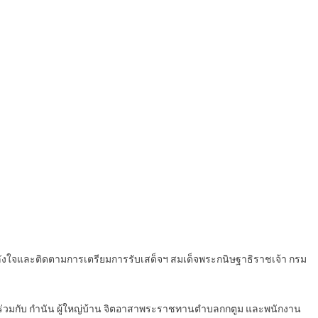
ลังใจและติดตามการเตรียมการรับเสด็จฯ สมเด็จพระกนิษฐาธิราชเจ้า กรม
 8 ร่วมกับ กำนัน ผู้ใหญ่บ้าน จิตอาสาพระราชทานตำบลกกตูม และพนักงาน