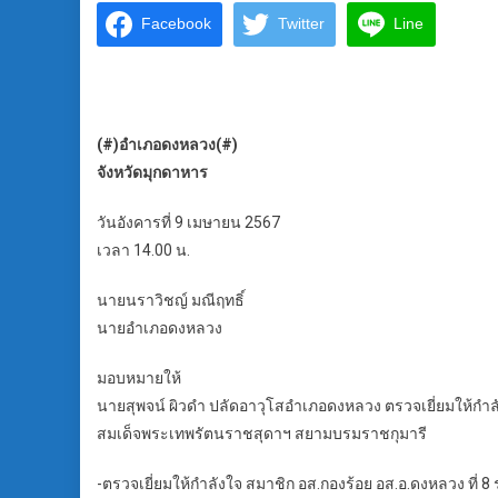
Facebook
Twitter
Line
(#)อำเภอดงหลวง(#)
จังหวัดมุกดาหาร
วันอังคารที่ 9 เมษายน 2567
เวลา 14.00 น.
นายนราวิชญ์ มณีฤทธิ์
นายอำเภอดงหลวง
มอบหมายให้
นายสุพจน์ ผิวดำ ปลัดอาวุโสอำเภอดงหลวง ตรวจเยี่ยมให้กำ
สมเด็จพระเทพรัตนราชสุดาฯ สยามบรมราชกุมารี
-ตรวจเยี่ยมให้กำลังใจ สมาชิก อส.กองร้อย อส.อ.ดงหลวง ที่