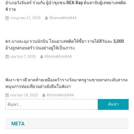
อำเภอวังจันทร์ ร่วมกับ ผู้นำชุมชน REX-Ray ค้นหาจับผู้เสพยาเสพติด
4 ราย
กรกฎาคม 21, 2025
Khonnakhon844
ตร.บางละมุง รวบนักบิน โยนยาเสพติดให้ขี้ยา รายได้ดีวันละ 5,000
อ้างถูกครอบครัว บ่นอย่าอยู่ให้เป็นภาระ
เมษายน 7, 2025
Khonnakhon844
พังงา-ข่าวดี หาดท้ายเหมืองคว้ารางวัลมาตรฐานชายหาดระดับสากล
หนุนการท่องเที่ยวอย่างยั่งยืนในพังงา
เมษายน 18, 2025
Khonnakhon844
ค้นหา
สำหรับ:
META