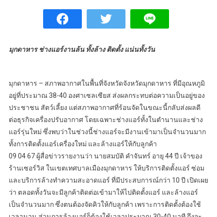
มุกดาหาร ช่างแอร์งานล้น ทั้งล้าง ติดตั้ง แน่นทั้งวัน
มุกดาหาร – สภาพอากาศในพื้นที่จังหวัดจังหวัดมุกดาหาร ที่มีอุณหภูมิ
อยู่ที่ประมาณ 38-40 องศาเซลเซียส ส่งผลกระทบต่อความเป็นอยู่ของ
ประชาชน สัตว์เลี้ยง แต่สภาพอากาศที่ร้อนจัดในขณะนี้กลับส่งผลดี
ต่อธุรกิจเครื่องปรับอากาศ โดยเฉพาะช่างแอร์ทั้งในตำนานและช่าง
แอร์รุ่นใหม่ ซึ่งพบว่าในช่วงนี้ช่างแอร์จะมีงานเข้ามาเป็นจำนวนมาก
ทั้งการติดตั้งแอร์เครื่องใหม่ และล้างแอร์ให้กับลูกค้า
09 04 67 ผู้สื่อข่าวรายงานว่า นายสมบัติ คำจันทร์ อายุ 44 ปี เจ้าของ
ร้านเซอร์วิส ในเขตเทศบาลเมืองมุกดาหาร ให้บริการติดตั้งแอร์ ซ่อม
และบริการล้างทำความสะอาดแอร์ ที่มีประสบการณ์กว่า 10 ปี เปิดเผย
ว่า ตลอดทั้งวันจะมีลูกค้าติดต่อเข้ามาให้ไปติดตั้งแอร์ และล้างแอร์
เป็นจำนวนมาก ซึ่งตนต้องจัดคิวให้กับลูกค้า เพราะการติดตั้งต้องใช้
เวลานาน ส่วนการล้างแอร์ก็ต้องใช้เวลาประมาณ 30-40 นาที ถึงจะ