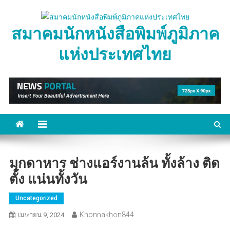
Skip
to
สมาคมนักหนังสือพิมพ์ภูมิภาค
content
แห่งประเทศไทย
มุกดาหาร ช่างแอร์งานล้น ทั้งล้าง ติด
ตั้ง แน่นทั้งวัน
Uncategorized
Khonnakhon844
เมษายน 9, 2024