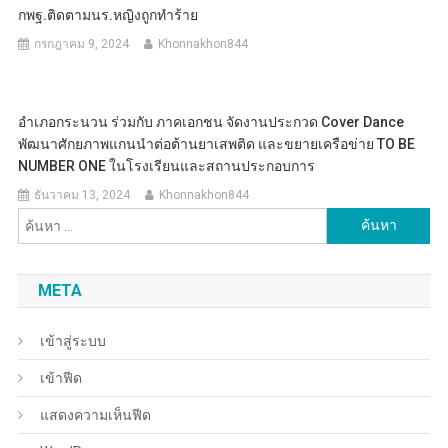
กพฐ.ติดตามนร.หญิงถูกทำร้าย
กรกฎาคม 9, 2024
Khonnakhon844
อำเภอกระนวน ร่วมกับ ภาคเอกชน จัดงานประกวด Cover Dance
พัฒนาศักยภาพแกนนำต่อต้านยาเสพติด และขยายเครือข่าย TO BE
NUMBER ONE ในโรงเรียนและสถานประกอบการ
ธันวาคม 13, 2024
Khonnakhon844
ค้นหา
สำหรับ:
META
เข้าสู่ระบบ
เข้าฟีด
แสดงความเห็นฟีด